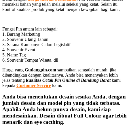
memakai bahan yang telah melalui seleksi yang ketat. Selain itu,
kontrol kualitas produk yang ketat menjadi kewajiban bagi kami.
Fungsi Pin antara lain sebagai:
1. Barang Marketing
2. Souvenir Ulang Tahun
3. Sarana Kampanye Calon Legislatif
4. Souvenir Event
5. Name Tag
6. Souvenir Tempat Wisata, dll
Harga yang
Gudangpin.com
sampaikan sangatlah murah, jika
dibandingkan dengan kualitasnya. Anda bisa menanyakan lebih
jelas tentang
kualitas
Cetak Pin Online di Bandung Barat
kami
kepada
Customer Service
kami.
Anda bisa menentukan desain sesuka Anda, dengan
jumlah desain dan model pin yang tidak terbatas.
Apabila Anda belum punya desain, kami siap
mendesainkan. Desain dibuat Full Colour agar lebih
menarik dan eye cacthing.