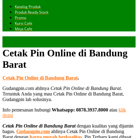
Katalog Produk
Produk Ready Stock
Promo
Kursi Cafe
Meja Cafe
Cetak Pin Online di Bandung
Barat
Cetak Pin Online di Bandung Barat
.
Gudangpin.com ahlinya
Cetak Pin Online di Bandung Barat
.
Teruntuk Anda yang mau Cetak Pin Online di Bandung Barat,
Gudangpin lah solusinya.
Info pemesanan hubungi
Whatsapp: 0878.3937.8000
atau
klik
disini
Cetak Pin Online di Bandung Barat
dengan kualitas yang dijamin
bagus.
Gudangpin.com
ahlinya Cetak Pin Online di Bandung
Barat dengan
harga murah berkualitas
. Pin Terbaru kami dibuat