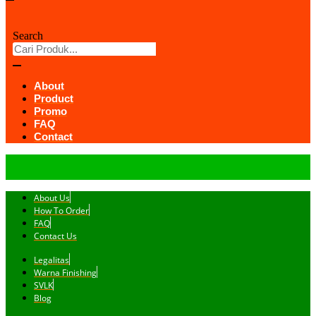
Search
About
Product
Promo
FAQ
Contact
About Us
How To Order
FAQ
Contact Us
Legalitas
Warna Finishing
SVLK
Blog