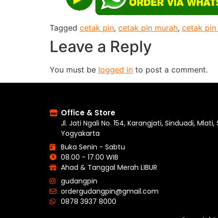
Tagged
cetak pin
,
cetak pin murah
,
cetak pin
Leave a Reply
You must be
logged in
to post a comment.
Office & Store
Jl. Jati Ngali No. 154, Karangjati, Sinduadi, Mlati
Yogyakarta
Buka Senin - Sabtu
08.00 - 17.00 WIB
Ahad & Tanggal Merah LIBUR
gudangpin
ordergudangpin@gmail.com
0878 3937 8000