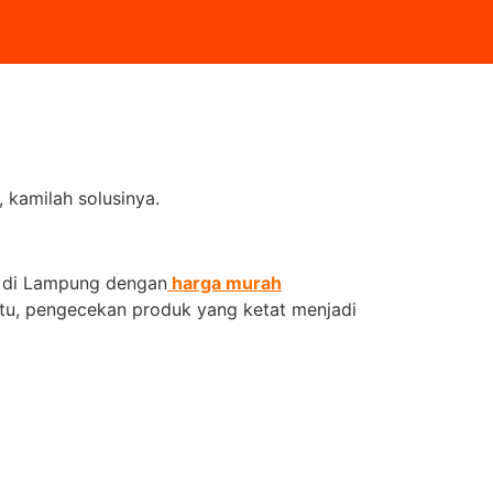
 kamilah solusinya.
e di Lampung dengan
harga murah
itu, pengecekan produk yang ketat menjadi