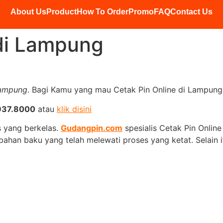
About Us
Product
How To Order
Promo
FAQ
Contact Us
 di Lampung
Lampung
. Bagi Kamu yang mau Cetak Pin Online di Lampung,
937.8000
atau
klik disini
s yang berkelas.
Gudangpin.com
spesialis Cetak Pin Onlin
bahan baku yang telah melewati proses yang ketat. Selain 