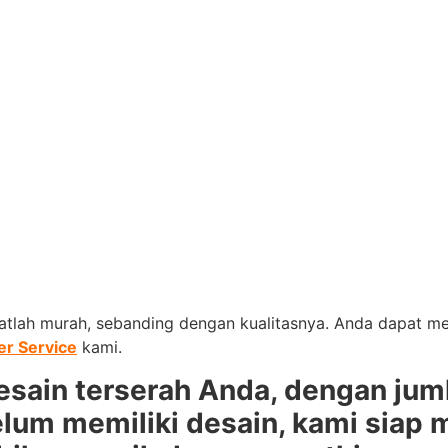
tlah murah, sebanding dengan kualitasnya. Anda dapat me
r Service
kami.
sain terserah Anda, dengan juml
elum memiliki desain, kami siap