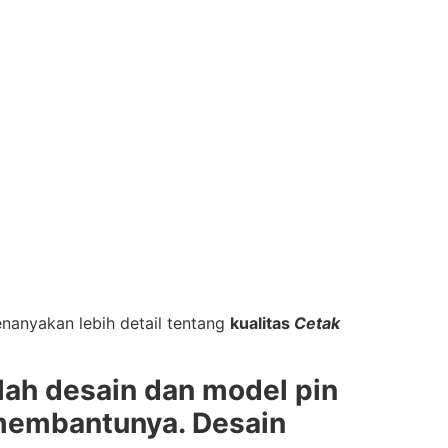
nanyakan lebih detail tentang
kualitas
Cetak
ah desain dan model pin
 membantunya. Desain