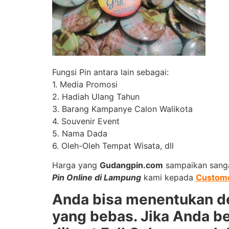
Fungsi Pin antara lain sebagai:
1. Media Promosi
2. Hadiah Ulang Tahun
3. Barang Kampanye Calon Walikota
4. Souvenir Event
5. Nama Dada
6. Oleh-Oleh Tempat Wisata, dll
Harga yang
Gudangpin.com
sampaikan sanga
Pin Online di Lampung
kami kepada
Custome
Anda bisa menentukan de
yang bebas. Jika Anda b