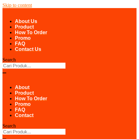
Skip to content
About Us
Product
How To Order
Promo
FAQ
Contact Us
Search
About
Product
How To Order
Promo
FAQ
Contact
Search