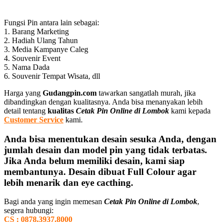
Fungsi Pin antara lain sebagai:
1. Barang Marketing
2. Hadiah Ulang Tahun
3. Media Kampanye Caleg
4. Souvenir Event
5. Nama Dada
6. Souvenir Tempat Wisata, dll
Harga yang
Gudangpin.com
tawarkan sangatlah murah, jika
dibandingkan dengan kualitasnya. Anda bisa menanyakan lebih
detail tentang
kualitas
Cetak Pin Online di Lombok
kami kepada
Customer Service
kami.
Anda bisa menentukan desain sesuka Anda, dengan
jumlah desain dan model pin yang tidak terbatas.
Jika Anda belum memiliki desain, kami siap
membantunya. Desain dibuat Full Colour agar
lebih menarik dan eye cacthing.
Bagi anda yang ingin memesan
Cetak Pin Online di Lombok
,
segera hubungi:
CS : 0878.3937.8000