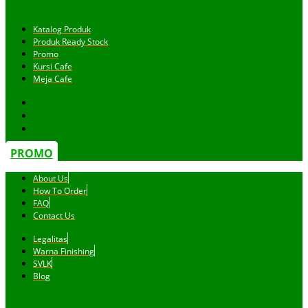
Katalog Produk
Produk Ready Stock
Promo
Kursi Cafe
Meja Cafe
PROMO
About Us
How To Order
FAQ
Contact Us
Legalitas
Warna Finishing
SVLK
Blog