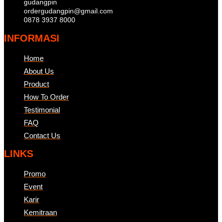
gudangpin
ordergudangpin@gmail.com
0878 3937 8000
INFORMASI
Home
About Us
Product
How To Order
Testimonial
FAQ
Contact Us
LINKS
Promo
Event
Karir
Kemitraan