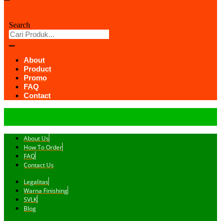
Search
About
Product
Promo
FAQ
Contact
About Us
How To Order
FAQ
Contact Us
Legalitas
Warna Finishing
SVLK
Blog