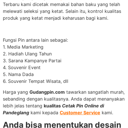
Terbaru kami dicetak memakai bahan baku yang telah
melewati seleksi yang ketat. Selain itu, kontrol kualitas
produk yang ketat menjadi keharusan bagi kami.
Fungsi Pin antara lain sebagai:
1. Media Marketing
2. Hadiah Ulang Tahun
3. Sarana Kampanye Partai
4. Souvenir Event
5. Nama Dada
6. Souvenir Tempat Wisata, dll
Harga yang
Gudangpin.com
tawarkan sangatlah murah,
sebanding dengan kualitasnya. Anda dapat menanyakan
lebih jelas tentang
kualitas
Cetak Pin Online di
Pandeglang
kami kepada
Customer Service
kami.
Anda bisa menentukan desain