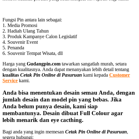
Fungsi Pin antara lain sebagai:
1. Media Promosi
2. Hadiah Ulang Tahun
3. Produk Kampanye Calon Legislatif
4. Souvenir Event
5. Penanda
6. Souvenir Tempat Wisata, dll
Harga yang
Gudangpin.com
tawarkan sangatlah murah, setara
dengan kualitasnya. Anda dapat menanyakan lebih detail tentang
kualitas
Cetak Pin Online di Pasuruan
kami kepada
Customer
Service
kami.
Anda bisa menentukan desain semau Anda, dengan
jumlah desain dan model pin yang bebas. Jika
Anda belum punya desain, kami siap
membantunya. Desain dibuat Full Colour agar
lebih menarik dan eye cacthing.
Bagi anda yang ingin memesan
Cetak Pin Online di Pasuruan
,
segera hubungi: