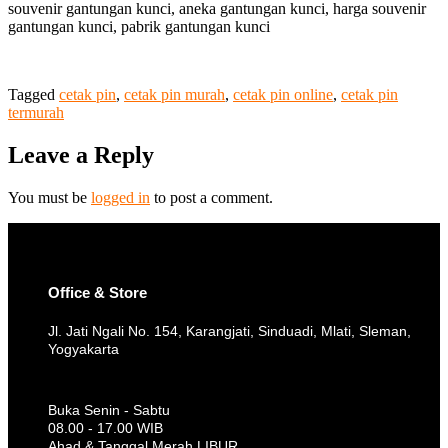
souvenir gantungan kunci, aneka gantungan kunci, harga souvenir
gantungan kunci, pabrik gantungan kunci
Tagged
cetak pin
,
cetak pin murah
,
cetak pin online
,
cetak pin
termurah
Leave a Reply
You must be
logged in
to post a comment.
Office & Store
Jl. Jati Ngali No. 154, Karangjati, Sinduadi, Mlati, Sleman,
Yogyakarta
Buka Senin - Sabtu
08.00 - 17.00 WIB
Ahad & Tanggal Merah LIBUR