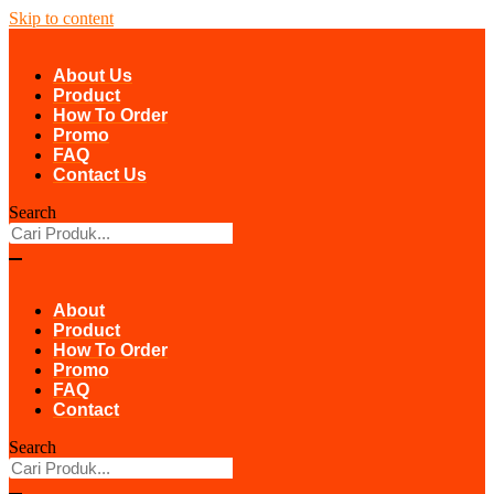
Skip to content
About Us
Product
How To Order
Promo
FAQ
Contact Us
Search
About
Product
How To Order
Promo
FAQ
Contact
Search