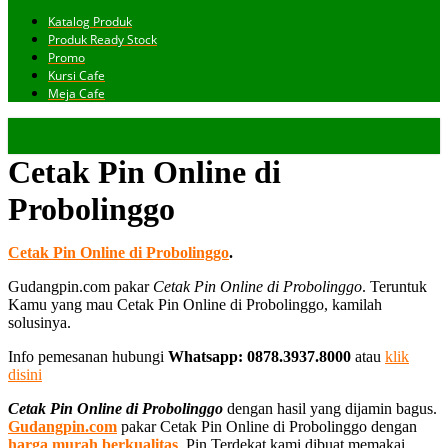
Katalog Produk
Produk Ready Stock
Promo
Kursi Cafe
Meja Cafe
Cetak Pin Online di
Probolinggo
Cetak Pin Online di Probolinggo
.
Gudangpin.com pakar
Cetak Pin Online di Probolinggo
. Teruntuk
Kamu yang mau Cetak Pin Online di Probolinggo, kamilah
solusinya.
Info pemesanan hubungi
Whatsapp: 0878.3937.8000
atau
klik
disini
Cetak Pin Online di Probolinggo
dengan hasil yang dijamin bagus.
Gudangpin.com
pakar Cetak Pin Online di Probolinggo dengan
harga murah berkualitas
. Pin Terdekat kami dibuat memakai