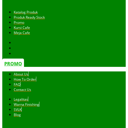
Katalog Produk
Produk Ready Stock
Promo
Kursi Cafe
Meja Cafe
PROMO
About Us
How To Order
FAQ
Contact Us
Legalitas
Warna Finishing
SVLK
Blog