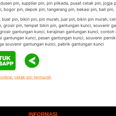
dusen pin, supplier pin, pin pilkada, pusat cetak pin, jogja 
 bogor pin, depok pin, tangerang pin, bekasi pin, bali pin,
n, buat pin, bikin pin, pin murah, jual pin, bikin pin murah
, grosir pin, tempat bikin pin, gantungan kunci, souvenir g
rosir gantungan kunci, kerajinan gantungan kunci, contoh 
si gantungan kunci, pesan gantungan kunci, souvenir pernik
ga souvenir gantungan kunci, pabrik gantungan kunci
 online
,
cetak pin termurah
INFORMASI