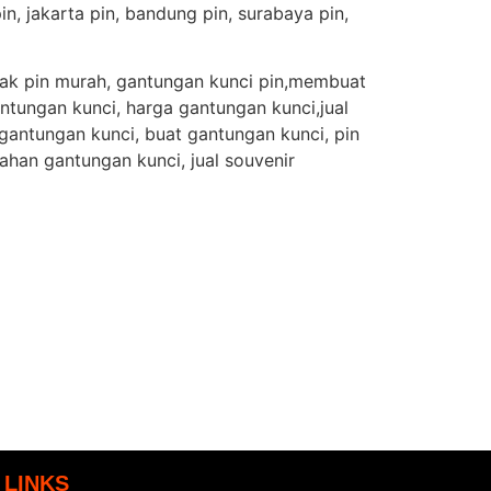
pin, jakarta pin, bandung pin, surabaya pin,
, cetak pin murah, gantungan kunci pin,membuat
antungan kunci, harga gantungan kunci,jual
gantungan kunci, buat gantungan kunci, pin
ahan gantungan kunci, jual souvenir
LINKS