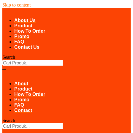
Skip to content
About Us
Product
How To Order
Promo
FAQ
Contact Us
Search
About
Product
How To Order
Promo
FAQ
Contact
Search