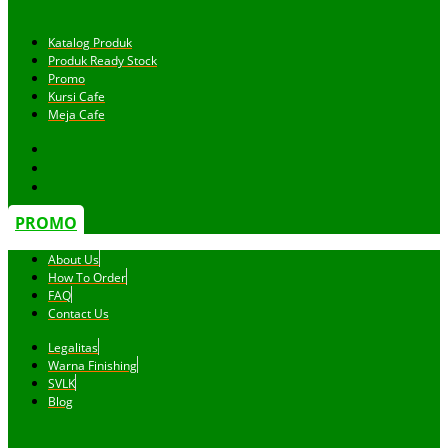
Katalog Produk
Produk Ready Stock
Promo
Kursi Cafe
Meja Cafe
PROMO
About Us
How To Order
FAQ
Contact Us
Legalitas
Warna Finishing
SVLK
Blog