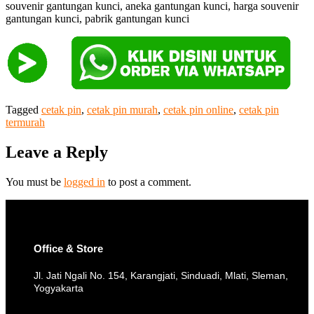
souvenir gantungan kunci, aneka gantungan kunci, harga souvenir
gantungan kunci, pabrik gantungan kunci
Tagged
cetak pin
,
cetak pin murah
,
cetak pin online
,
cetak pin
termurah
Leave a Reply
You must be
logged in
to post a comment.
Office & Store
Jl. Jati Ngali No. 154, Karangjati, Sinduadi, Mlati, Sleman,
Yogyakarta