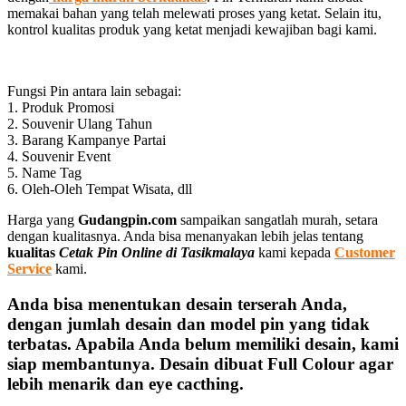
memakai bahan yang telah melewati proses yang ketat. Selain itu,
kontrol kualitas produk yang ketat menjadi kewajiban bagi kami.
Fungsi Pin antara lain sebagai:
1. Produk Promosi
2. Souvenir Ulang Tahun
3. Barang Kampanye Partai
4. Souvenir Event
5. Name Tag
6. Oleh-Oleh Tempat Wisata, dll
Harga yang
Gudangpin.com
sampaikan sangatlah murah, setara
dengan kualitasnya. Anda bisa menanyakan lebih jelas tentang
kualitas
Cetak Pin Online di Tasikmalaya
kami kepada
Customer
Service
kami.
Anda bisa menentukan desain terserah Anda,
dengan jumlah desain dan model pin yang tidak
terbatas. Apabila Anda belum memiliki desain, kami
siap membantunya. Desain dibuat Full Colour agar
lebih menarik dan eye cacthing.