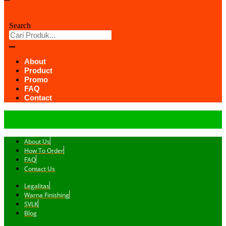
Search
About
Product
Promo
FAQ
Contact
About Us
How To Order
FAQ
Contact Us
Legalitas
Warna Finishing
SVLK
Blog