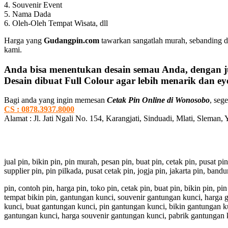
4. Souvenir Event
5. Nama Dada
6. Oleh-Oleh Tempat Wisata, dll
Harga yang
Gudangpin.com
tawarkan sangatlah murah, sebanding d
kami.
Anda bisa menentukan desain semau Anda, dengan j
Desain dibuat Full Colour agar lebih menarik dan eye
Bagi anda yang ingin memesan
Cetak Pin Online di Wonosobo
, seg
CS : 0878.3937.8000
Alamat : Jl. Jati Ngali No. 154, Karangjati, Sinduadi, Mlati, Sleman,
jual pin, bikin pin, pin murah, pesan pin, buat pin, cetak pin, pusat pi
supplier pin, pin pilkada, pusat cetak pin, jogja pin, jakarta pin, ban
pin, contoh pin, harga pin, toko pin, cetak pin, buat pin, bikin pin, 
tempat bikin pin, gantungan kunci, souvenir gantungan kunci, harga
kunci, buat gantungan kunci, pin gantungan kunci, bikin gantungan k
gantungan kunci, harga souvenir gantungan kunci, pabrik gantungan 