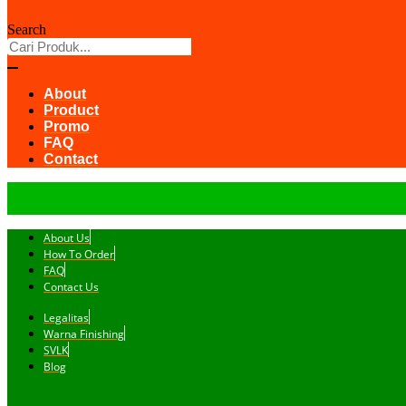
Search
About
Product
Promo
FAQ
Contact
About Us
How To Order
FAQ
Contact Us
Legalitas
Warna Finishing
SVLK
Blog