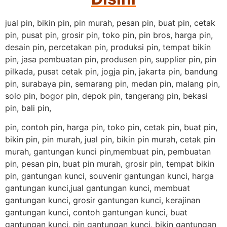
jual pin, bikin pin, pin murah, pesan pin, buat pin, cetak
pin, pusat pin, grosir pin, toko pin, pin bros, harga pin,
desain pin, percetakan pin, produksi pin, tempat bikin
pin, jasa pembuatan pin, produsen pin, supplier pin, pin
pilkada, pusat cetak pin, jogja pin, jakarta pin, bandung
pin, surabaya pin, semarang pin, medan pin, malang pin,
solo pin, bogor pin, depok pin, tangerang pin, bekasi
pin, bali pin,
pin, contoh pin, harga pin, toko pin, cetak pin, buat pin,
bikin pin, pin murah, jual pin, bikin pin murah, cetak pin
murah, gantungan kunci pin,membuat pin, pembuatan
pin, pesan pin, buat pin murah, grosir pin, tempat bikin
pin, gantungan kunci, souvenir gantungan kunci, harga
gantungan kunci,jual gantungan kunci, membuat
gantungan kunci, grosir gantungan kunci, kerajinan
gantungan kunci, contoh gantungan kunci, buat
gantungan kunci, pin gantungan kunci, bikin gantungan