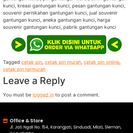
kunci, kreasi gantungan kunci, pesan gantungan kunci,
souvenir pernikahan gantungan kunci, jual souvenir
gantungan kunci, aneka gantungan kunci, harga
souvenir gantungan kunci, pabrik gantungan kunci
Tagged
cetak pin
,
cetak pin murah
,
cetak pin online
,
cetak pin termurah
Leave a Reply
You must be
logged in
to post a comment.
Office & Store
Jl. Jati Ngali No. 154, Karangjati, Sinduadi, Mlati, Sleman,