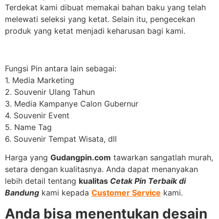
Terdekat kami dibuat memakai bahan baku yang telah
melewati seleksi yang ketat. Selain itu, pengecekan
produk yang ketat menjadi keharusan bagi kami.
Fungsi Pin antara lain sebagai:
1. Media Marketing
2. Souvenir Ulang Tahun
3. Media Kampanye Calon Gubernur
4. Souvenir Event
5. Name Tag
6. Souvenir Tempat Wisata, dll
Harga yang
Gudangpin.com
tawarkan sangatlah murah,
setara dengan kualitasnya. Anda dapat menanyakan
lebih detail tentang
kualitas
Cetak Pin Terbaik di
Bandung
kami kepada
Customer Service
kami.
Anda bisa menentukan desain