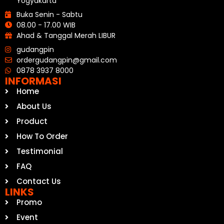
Yogyakarta
Buka Senin - Sabtu
08.00 - 17.00 WIB
Ahad & Tanggal Merah LIBUR
gudangpin
ordergudangpin@gmail.com
0878 3937 8000
INFORMASI
Home
About Us
Product
How To Order
Testimonial
FAQ
Contact Us
LINKS
Promo
Event