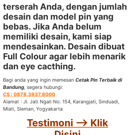
terserah Anda, dengan jumlah
desain dan model pin yang
bebas. Jika Anda belum
memiliki desain, kami siap
mendesainkan. Desain dibuat
Full Colour agar lebih menarik
dan eye cacthing.
Bagi anda yang ingin memesan
Cetak Pin Terbaik di
Bandung
, segera hubungi:
CS : 0878.3937.8000
Alamat : Jl. Jati Ngali No. 154, Karangjati, Sinduadi,
Mlati, Sleman, Yogyakarta
Testimoni –> Klik
Disini