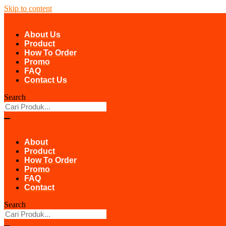
Skip to content
About Us
Product
How To Order
Promo
FAQ
Contact Us
Search
About
Product
How To Order
Promo
FAQ
Contact
Search