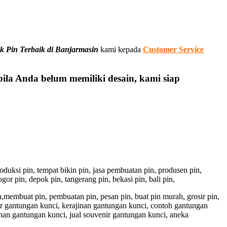
k Pin Terbaik di Banjarmasin
kami kepada
Customer Service
ila Anda belum memiliki desain, kami siap
 produksi pin, tempat bikin pin, jasa pembuatan pin, produsen pin,
gor pin, depok pin, tangerang pin, bekasi pin, bali pin,
pin,membuat pin, pembuatan pin, pesan pin, buat pin murah, grosir pin,
ir gantungan kunci, kerajinan gantungan kunci, contoh gantungan
han gantungan kunci, jual souvenir gantungan kunci, aneka