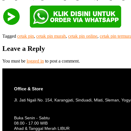
Tagged
cetak pin
,
cetak pin murah
,
cetak pin online
,
cetak pin termur
Leave a Reply
You must be
logged in
to post a comment.
Office & Store
Jl. Jati Ngali No. 154, Karangjati, Sinduadi, Mlati, Sleman, Yog
Buka Senin - Sabtu
08.00 - 17.00 WIB
Ahad & Tanggal Merah LIBUR