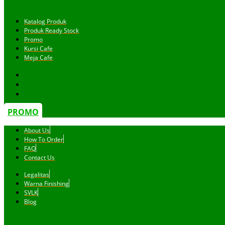
Katalog Produk
Produk Ready Stock
Promo
Kursi Cafe
Meja Cafe
PROMO
About Us
How To Order
FAQ
Contact Us
Legalitas
Warna Finishing
SVLK
Blog