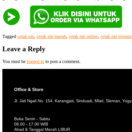
Tagged
cetak pin
,
cetak pin murah
,
cetak pin online
,
cetak pin termur
Leave a Reply
You must be
logged in
to post a comment.
Office & Store
Jl. Jati Ngali No. 154, Karangjati, Sinduadi, Mlati, Sleman, Yog
Buka Senin - Sabtu
08.00 - 17.00 WIB
Ahad & Tanggal Merah LIBUR