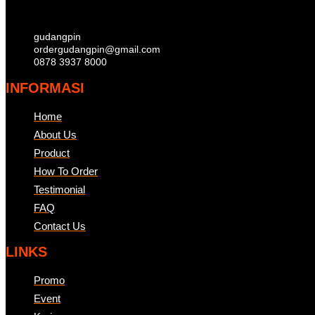
gudangpin
ordergudangpin@gmail.com
0878 3937 8000
INFORMASI
Home
About Us
Product
How To Order
Testimonial
FAQ
Contact Us
LINKS
Promo
Event