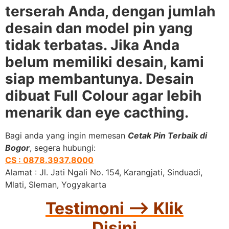
terserah Anda, dengan jumlah
desain dan model pin yang
tidak terbatas. Jika Anda
belum memiliki desain, kami
siap membantunya. Desain
dibuat Full Colour agar lebih
menarik dan eye cacthing.
Bagi anda yang ingin memesan
Cetak Pin Terbaik di
Bogor
, segera hubungi:
CS : 0878.3937.8000
Alamat : Jl. Jati Ngali No. 154, Karangjati, Sinduadi,
Mlati, Sleman, Yogyakarta
Testimoni –> Klik
Disini