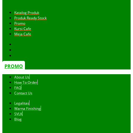
Katalog Produk
Produk Ready Stock
Promo
Kursi Cafe
Meja Cafe
PROMO
About Us
How To Order
FAQ
Contact Us
Legalitas
Warna Finishing
SVLK
Blog