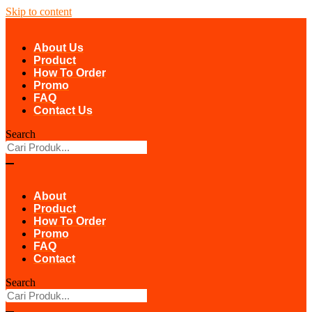
Skip to content
About Us
Product
How To Order
Promo
FAQ
Contact Us
Search
About
Product
How To Order
Promo
FAQ
Contact
Search