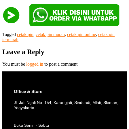
Tagged
cetak pin
,
cetak pin murah
,
cetak pin online
,
cetak pin
termurah
Leave a Reply
You must be
logged in
to post a comment.
Office & Store
Jl. Jati Ngali No. 154, Karangjati, Sinduadi, Mlati, Sleman,
Yogyakarta
Buka Senin - Sabtu