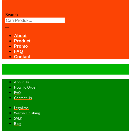
Search
About
Product
Promo
FAQ
Contact
About Us
How To Order
FAQ
Contact Us
Legalitas
Warna Finishing
SVLK
Blog