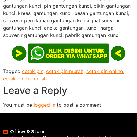
gantungan kunci, pin gantungan kunci, bikin gantungan
kunci, kreasi gantungan kunci, pesan gantungan kunci,
souvenir pernikahan gantungan kunci, jual souvenir
gantungan kunci, aneka gantungan kunci, harga
souvenir gantungan kunci, pabrik gantungan kunci
Tagged
cetak pin
,
cetak pin murah
,
cetak pin online
,
cetak pin termurah
Leave a Reply
You must be
logged in
to post a comment.
Office & Store