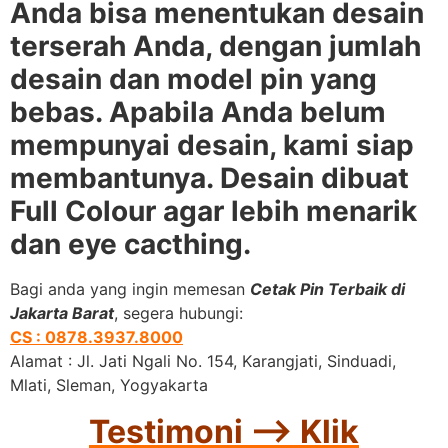
Anda bisa menentukan desain
terserah Anda, dengan jumlah
desain dan model pin yang
bebas. Apabila Anda belum
mempunyai desain, kami siap
membantunya. Desain dibuat
Full Colour agar lebih menarik
dan eye cacthing.
Bagi anda yang ingin memesan
Cetak Pin Terbaik di
Jakarta Barat
, segera hubungi:
CS : 0878.3937.8000
Alamat : Jl. Jati Ngali No. 154, Karangjati, Sinduadi,
Mlati, Sleman, Yogyakarta
Testimoni –> Klik