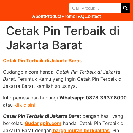
About
Product
Promo
FAQ
Contact
Cetak Pin Terbaik di
Jakarta Barat
Cetak Pin Terbaik di Jakarta Barat
.
Gudangpin.com handal
Cetak Pin Terbaik di Jakarta
Barat
. Teruntuk Kamu yang ingin Cetak Pin Terbaik di
Jakarta Barat, kamilah solusinya.
Info pemesanan hubungi
Whatsapp: 0878.3937.8000
atau
klik disini
Cetak Pin Terbaik di Jakarta Barat
dengan hasil yang
berkelas.
Gudangpin.com
handal Cetak Pin Terbaik di
Jakarta Barat dengan
harga murah berkualitas
. Pin