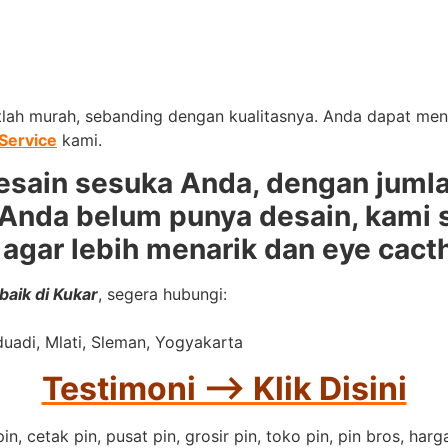
lah murah, sebanding dengan kualitasnya. Anda dapat mena
Service
kami.
sain sesuka Anda, dengan jumla
a Anda belum punya desain, kami
 agar lebih menarik dan eye cact
baik di Kukar
, segera hubungi:
induadi, Mlati, Sleman, Yogyakarta
Testimoni –> Klik Disini
pin, cetak pin, pusat pin, grosir pin, toko pin, pin bros, har