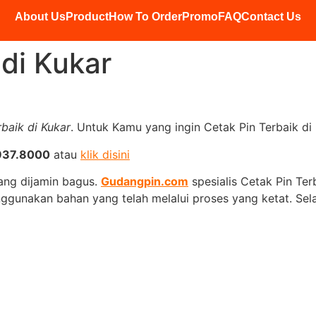
About Us
Product
How To Order
Promo
FAQ
Contact Us
 di Kukar
baik di Kukar
. Untuk Kamu yang ingin Cetak Pin Terbaik di 
937.8000
atau
klik disini
ang dijamin bagus.
Gudangpin.com
spesialis Cetak Pin Ter
ggunakan bahan yang telah melalui proses yang ketat. Selai