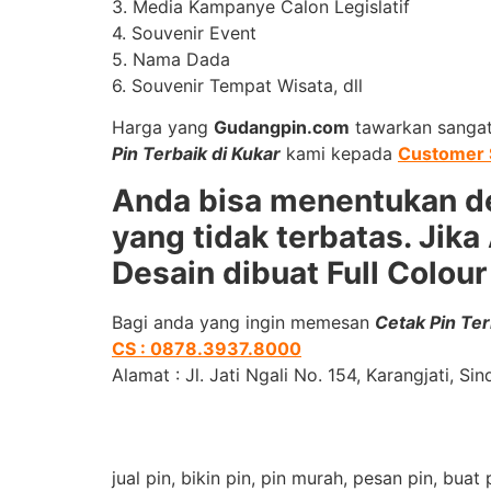
3. Media Kampanye Calon Legislatif
4. Souvenir Event
5. Nama Dada
6. Souvenir Tempat Wisata, dll
Harga yang
Gudangpin.com
tawarkan sangat
Pin Terbaik di Kukar
kami kepada
Customer 
Anda bisa menentukan de
yang tidak terbatas. Jik
Desain dibuat Full Colour
Bagi anda yang ingin memesan
Cetak Pin Ter
CS : 0878.3937.8000
Alamat : Jl. Jati Ngali No. 154, Karangjati, S
jual pin, bikin pin, pin murah, pesan pin, buat 