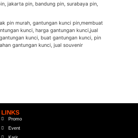
pin, jakarta pin, bandung pin, surabaya pin,
, cetak pin murah, gantungan kunci pin,membuat
antungan kunci, harga gantungan kunci,jual
gantungan kunci, buat gantungan kunci, pin
ahan gantungan kunci, jual souvenir
LINKS
Promo
Event
Karir