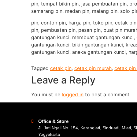
pin, tempat bikin pin, jasa pembuatan pin, pro
semarang pin, medan pin, malang pin, solo pin,
pin, contoh pin, harga pin, toko pin, cetak pi
pin, pembuatan pin, pesan pin, buat pin murah
gantungan kunci, membuat gantungan kunci, g
gantungan kunci, bikin gantungan kunci, krea
gantungan kunci, aneka gantungan kunci, har
Tagged
cetak pin
,
cetak pin murah
,
cetak pin
Leave a Reply
You must be
logged in
to post a comment.
Office & Store
Jl. Jati Ngali No. 154, Karangjati, Sinduadi, Mlati, 
Yogyakarta