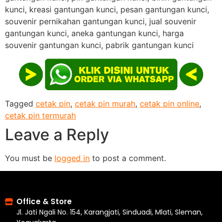
kunci, kreasi gantungan kunci, pesan gantungan kunci,
souvenir pernikahan gantungan kunci, jual souvenir
gantungan kunci, aneka gantungan kunci, harga
souvenir gantungan kunci, pabrik gantungan kunci
Tagged
cetak pin
,
cetak pin murah
,
cetak pin online
,
cetak pin termurah
Leave a Reply
You must be
logged in
to post a comment.
Office & Store
Jl. Jati Ngali No. 154, Karangjati, Sinduadi, Mlati, Sleman,