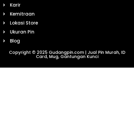
Karir
Kemitraan
Lokasi Store
Ukuran Pin
Blog
Copyright © 2025 Gudangpin.com | Jual Pin Murah, ID
Card, Mug, Gantungan Kunci