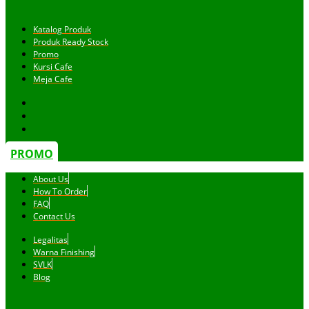
Katalog Produk
Produk Ready Stock
Promo
Kursi Cafe
Meja Cafe
PROMO
About Us
How To Order
FAQ
Contact Us
Legalitas
Warna Finishing
SVLK
Blog