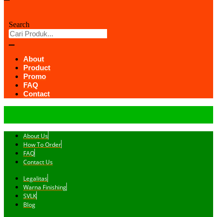
Search
About
Product
Promo
FAQ
Contact
About Us
How To Order
FAQ
Contact Us
Legalitas
Warna Finishing
SVLK
Blog