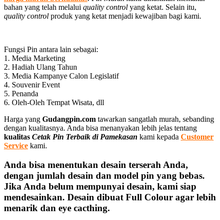
bahan yang telah melalui
quality control
yang ketat. Selain itu,
quality control
produk yang ketat menjadi kewajiban bagi kami.
Fungsi Pin antara lain sebagai:
1. Media Marketing
2. Hadiah Ulang Tahun
3. Media Kampanye Calon Legislatif
4. Souvenir Event
5. Penanda
6. Oleh-Oleh Tempat Wisata, dll
Harga yang
Gudangpin.com
tawarkan sangatlah murah, sebanding
dengan kualitasnya. Anda bisa menanyakan lebih jelas tentang
kualitas
Cetak Pin Terbaik di Pamekasan
kami kepada
Customer
Service
kami.
Anda bisa menentukan desain terserah Anda,
dengan jumlah desain dan model pin yang bebas.
Jika Anda belum mempunyai desain, kami siap
mendesainkan. Desain dibuat Full Colour agar lebih
menarik dan eye cacthing.