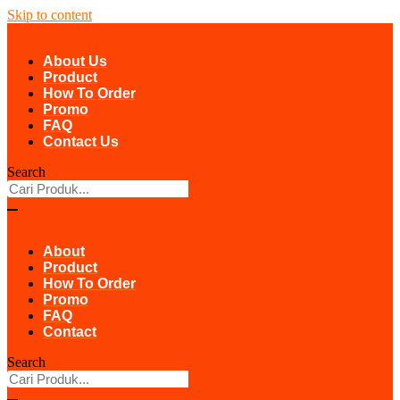
Skip to content
About Us
Product
How To Order
Promo
FAQ
Contact Us
Search
About
Product
How To Order
Promo
FAQ
Contact
Search