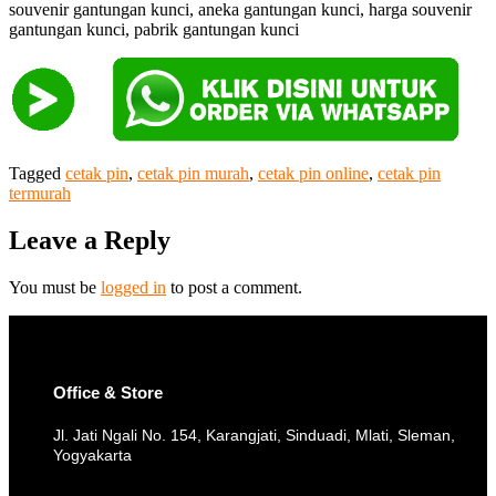
souvenir gantungan kunci, aneka gantungan kunci, harga souvenir
gantungan kunci, pabrik gantungan kunci
Tagged
cetak pin
,
cetak pin murah
,
cetak pin online
,
cetak pin
termurah
Leave a Reply
You must be
logged in
to post a comment.
Office & Store
Jl. Jati Ngali No. 154, Karangjati, Sinduadi, Mlati, Sleman,
Yogyakarta