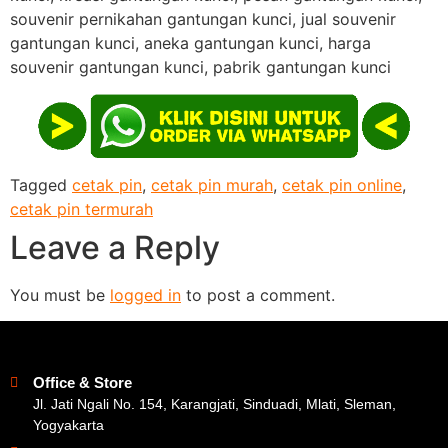
souvenir pernikahan gantungan kunci, jual souvenir
gantungan kunci, aneka gantungan kunci, harga
souvenir gantungan kunci, pabrik gantungan kunci
Tagged
cetak pin
,
cetak pin murah
,
cetak pin online
,
cetak pin termurah
Leave a Reply
You must be
logged in
to post a comment.
Office & Store
Jl. Jati Ngali No. 154, Karangjati, Sinduadi, Mlati, Sleman,
Yogyakarta