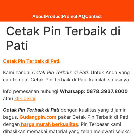
About
Product
Promo
FAQ
Contact
Cetak Pin Terbaik di
Pati
Cetak Pin Terbaik di Pati
.
Kami handal
Cetak Pin Terbaik di Pati
. Untuk Anda yang
cari tempat Cetak Pin Terbaik di Pati, kamilah solusinya.
Info pemesanan hubungi
Whatsapp: 0878.3937.8000
atau
klik disini
Cetak Pin Terbaik di Pati
dengan kualitas yang dijamin
bagus.
Gudangpin.com
pakar Cetak Pin Terbaik di Pati
dengan
harga murah berkualitas
. Pin Terbesar kami
dihasilkan memakai material yang telah melewati seleksi