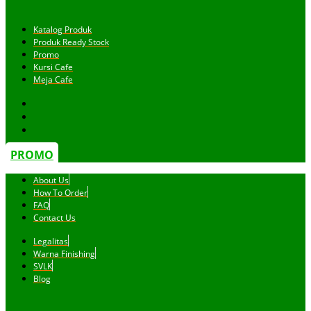
Katalog Produk
Produk Ready Stock
Promo
Kursi Cafe
Meja Cafe
PROMO
About Us
How To Order
FAQ
Contact Us
Legalitas
Warna Finishing
SVLK
Blog