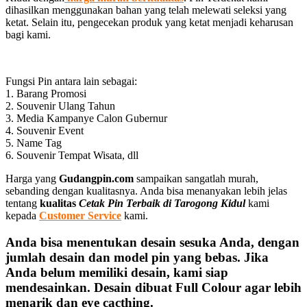
dihasilkan menggunakan bahan yang telah melewati seleksi yang
ketat. Selain itu, pengecekan produk yang ketat menjadi keharusan
bagi kami.
Fungsi Pin antara lain sebagai:
1. Barang Promosi
2. Souvenir Ulang Tahun
3. Media Kampanye Calon Gubernur
4. Souvenir Event
5. Name Tag
6. Souvenir Tempat Wisata, dll
Harga yang
Gudangpin.com
sampaikan sangatlah murah,
sebanding dengan kualitasnya. Anda bisa menanyakan lebih jelas
tentang
kualitas
Cetak Pin Terbaik di Tarogong Kidul
kami
kepada
Customer Service
kami.
Anda bisa menentukan desain sesuka Anda, dengan
jumlah desain dan model pin yang bebas. Jika
Anda belum memiliki desain, kami siap
mendesainkan. Desain dibuat Full Colour agar lebih
menarik dan eye cacthing.