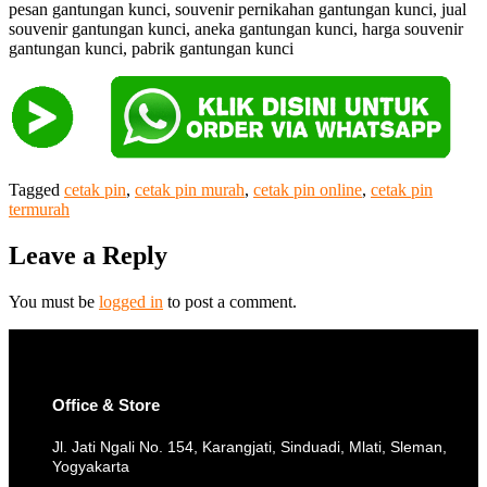
pesan gantungan kunci, souvenir pernikahan gantungan kunci, jual
souvenir gantungan kunci, aneka gantungan kunci, harga souvenir
gantungan kunci, pabrik gantungan kunci
Tagged
cetak pin
,
cetak pin murah
,
cetak pin online
,
cetak pin
termurah
Leave a Reply
You must be
logged in
to post a comment.
Office & Store
Jl. Jati Ngali No. 154, Karangjati, Sinduadi, Mlati, Sleman,
Yogyakarta