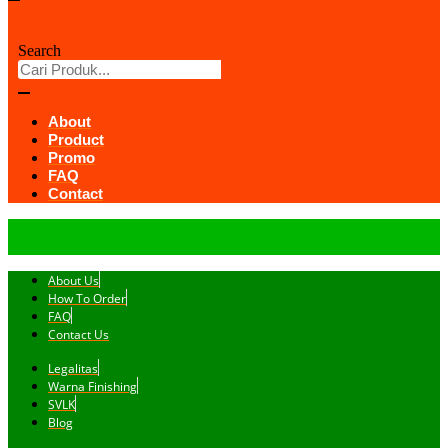
Search
About
Product
Promo
FAQ
Contact
About Us
How To Order
FAQ
Contact Us
Legalitas
Warna Finishing
SVLK
Blog