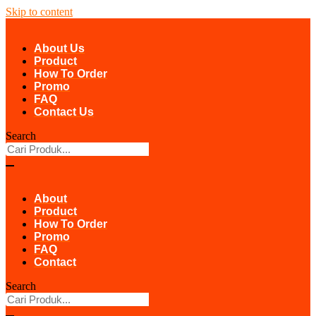
Skip to content
About Us
Product
How To Order
Promo
FAQ
Contact Us
Search
About
Product
How To Order
Promo
FAQ
Contact
Search