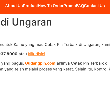
About Us
Product
How To Order
Promo
FAQ
Contact Us
 di Ungaran
eruntuk Kamu yang mau Cetak Pin Terbaik di Ungaran, kamil
937.8000
atau
klik disini
 yang bagus.
Gudangpin.com
ahlinya Cetak Pin Terbaik d
yang telah melalui proses yang ketat. Selain itu, kontrol