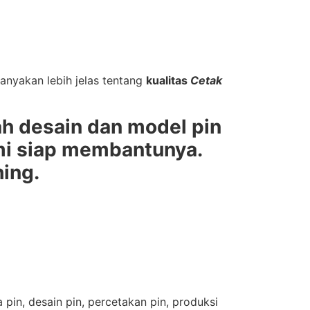
nyakan lebih jelas tentang
kualitas
Cetak
h desain dan model pin
ami siap membantunya.
hing.
ga pin, desain pin, percetakan pin, produksi