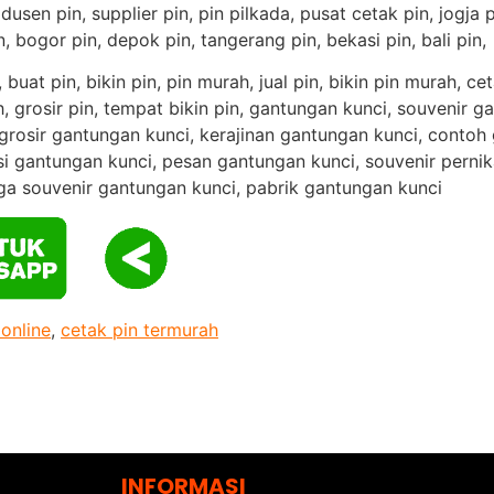
dusen pin, supplier pin, pin pilkada, pusat cetak pin, jogja 
 bogor pin, depok pin, tangerang pin, bekasi pin, bali pin,
n, buat pin, bikin pin, pin murah, jual pin, bikin pin murah
, grosir pin, tempat bikin pin, gantungan kunci, souvenir g
rosir gantungan kunci, kerajinan gantungan kunci, contoh 
si gantungan kunci, pesan gantungan kunci, souvenir pernik
ga souvenir gantungan kunci, pabrik gantungan kunci
 online
,
cetak pin termurah
INFORMASI