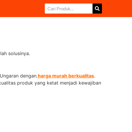
ah solusinya.
i Ungaran dengan
harga murah berkualitas
.
 kualitas produk yang ketat menjadi kewajiban