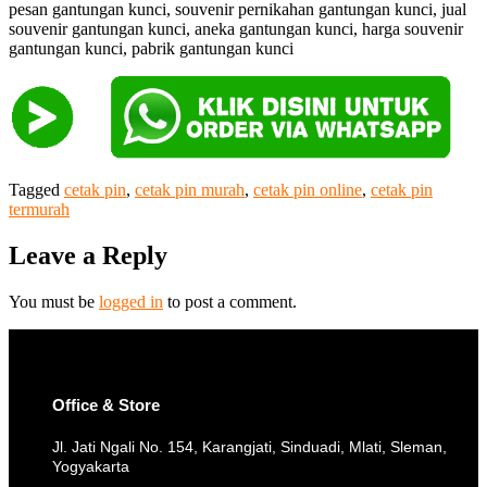
pesan gantungan kunci, souvenir pernikahan gantungan kunci, jual
souvenir gantungan kunci, aneka gantungan kunci, harga souvenir
gantungan kunci, pabrik gantungan kunci
Tagged
cetak pin
,
cetak pin murah
,
cetak pin online
,
cetak pin
termurah
Leave a Reply
You must be
logged in
to post a comment.
Office & Store
Jl. Jati Ngali No. 154, Karangjati, Sinduadi, Mlati, Sleman,
Yogyakarta