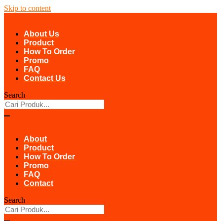
Skip to content
About Us
Product
How To Order
Promo
FAQ
Contact Us
Search
About
Product
How To Order
Promo
FAQ
Contact
Search