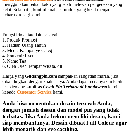
menggunakan bahan baku yang telah melewati pengecekan yang
ketat. Selain itu, kontrol kualitas produk yang ketat menjadi
keharusan bagi kami.
Fungsi Pin antara lain sebagai:
1. Produk Promosi
2. Hadiah Ulang Tahun
3. Media Kampanye Caleg
4. Souvenir Event
5. Name Tag
6. Oleh-Oleh Tempat Wisata, dll
Harga yang
Gudangpin.com
sampaikan sangatlah murah, jika
dibandingkan dengan kualitasnya. Anda dapat menanyakan lebih
jelas tentang
kualitas
Cetak Pin Terbaru di Bondowoso
kami
kepada
Customer Service
kami.
Anda bisa menentukan desain terserah Anda,
dengan jumlah desain dan model pin yang tidak
terbatas. Jika Anda belum memiliki desain, kami
siap membantunya. Desain dibuat Full Colour agar
lebih menarik dan eye cacthing.