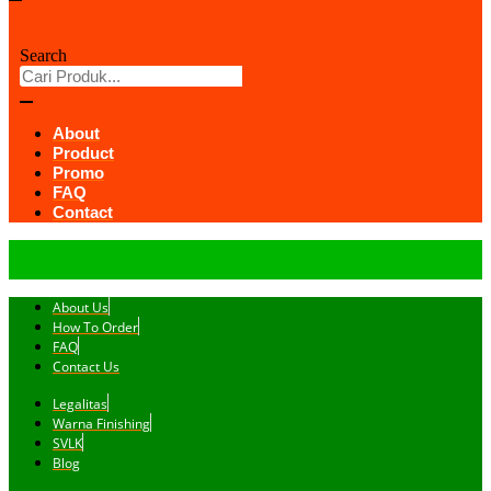
Search
About
Product
Promo
FAQ
Contact
About Us
How To Order
FAQ
Contact Us
Legalitas
Warna Finishing
SVLK
Blog