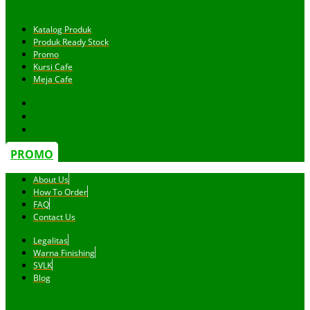
Katalog Produk
Produk Ready Stock
Promo
Kursi Cafe
Meja Cafe
PROMO
About Us
How To Order
FAQ
Contact Us
Legalitas
Warna Finishing
SVLK
Blog