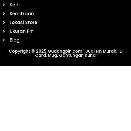
Karir
Kemitraan
Lokasi Store
Ukuran Pin
Blog
Copyright © 2025 Gudangpin.com | Jual Pin Murah, ID
Card, Mug, Gantungan Kunci