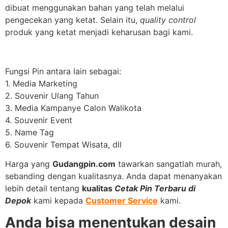
dibuat menggunakan bahan yang telah melalui
pengecekan yang ketat. Selain itu,
quality control
produk yang ketat menjadi keharusan bagi kami.
Fungsi Pin antara lain sebagai:
1. Media Marketing
2. Souvenir Ulang Tahun
3. Media Kampanye Calon Walikota
4. Souvenir Event
5. Name Tag
6. Souvenir Tempat Wisata, dll
Harga yang
Gudangpin.com
tawarkan sangatlah murah,
sebanding dengan kualitasnya. Anda dapat menanyakan
lebih detail tentang
kualitas
Cetak Pin Terbaru di
Depok
kami kepada
Customer Service
kami.
Anda bisa menentukan desain