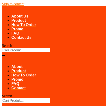
Skip to content
About Us
Product
How To Order
Promo
FAQ
Contact Us
Search
About
Product
How To Order
Promo
FAQ
Contact
Search