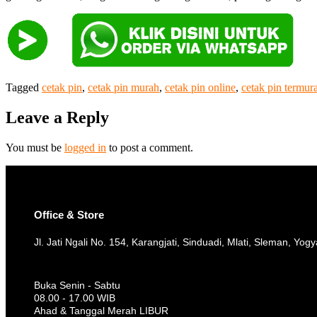
Tagged
cetak pin
,
cetak pin murah
,
cetak pin online
,
cetak pin termur
Leave a Reply
You must be
logged in
to post a comment.
Office & Store
Jl. Jati Ngali No. 154, Karangjati, Sinduadi, Mlati, Sleman, Yog
Buka Senin - Sabtu
08.00 - 17.00 WIB
Ahad & Tanggal Merah LIBUR