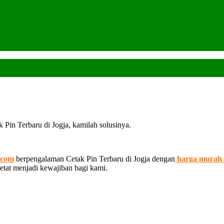
Pin Terbaru di Jogja, kamilah solusinya.
.com
berpengalaman Cetak Pin Terbaru di Jogja dengan
harga murah 
 ketat menjadi kewajiban bagi kami.