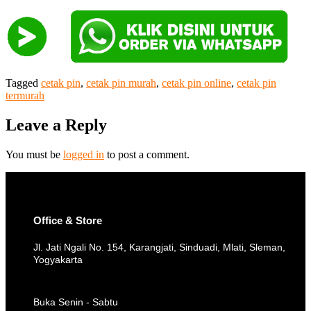
Tagged
cetak pin
,
cetak pin murah
,
cetak pin online
,
cetak pin
termurah
Leave a Reply
You must be
logged in
to post a comment.
Office & Store
Jl. Jati Ngali No. 154, Karangjati, Sinduadi, Mlati, Sleman,
Yogyakarta
Buka Senin - Sabtu