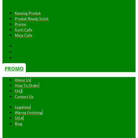
Katalog Produk
Produk Ready Stock
Promo
Kursi Cafe
Meja Cafe
PROMO
About Us
How To Order
FAQ
Contact Us
Legalitas
Warna Finishing
SVLK
Blog