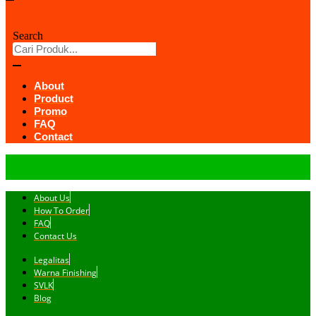
Search
About
Product
Promo
FAQ
Contact
About Us
How To Order
FAQ
Contact Us
Legalitas
Warna Finishing
SVLK
Blog