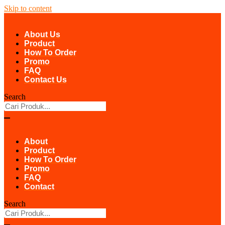
Skip to content
About Us
Product
How To Order
Promo
FAQ
Contact Us
Search
About
Product
How To Order
Promo
FAQ
Contact
Search