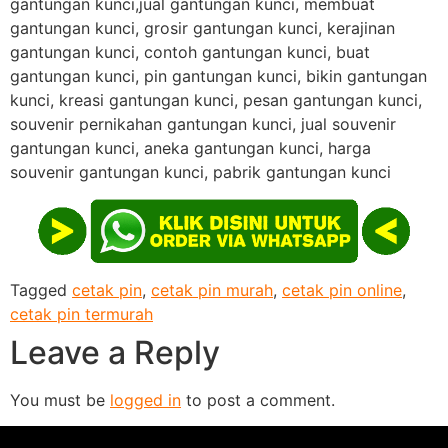
gantungan kunci,jual gantungan kunci, membuat
gantungan kunci, grosir gantungan kunci, kerajinan
gantungan kunci, contoh gantungan kunci, buat
gantungan kunci, pin gantungan kunci, bikin gantungan
kunci, kreasi gantungan kunci, pesan gantungan kunci,
souvenir pernikahan gantungan kunci, jual souvenir
gantungan kunci, aneka gantungan kunci, harga
souvenir gantungan kunci, pabrik gantungan kunci
Tagged
cetak pin
,
cetak pin murah
,
cetak pin online
,
cetak pin termurah
Leave a Reply
You must be
logged in
to post a comment.