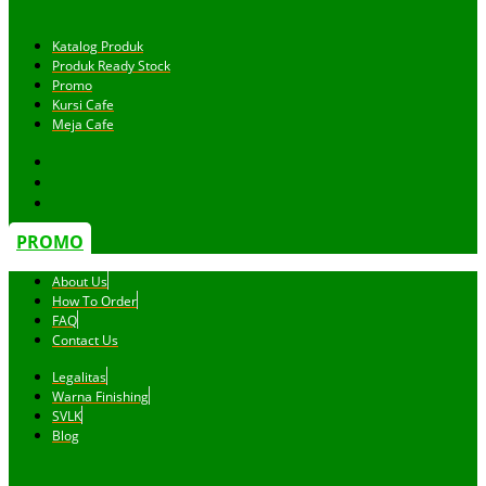
Katalog Produk
Produk Ready Stock
Promo
Kursi Cafe
Meja Cafe
PROMO
About Us
How To Order
FAQ
Contact Us
Legalitas
Warna Finishing
SVLK
Blog