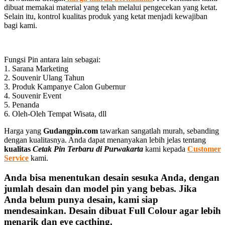
dibuat memakai material yang telah melalui pengecekan yang ketat.
Selain itu, kontrol kualitas produk yang ketat menjadi kewajiban
bagi kami.
Fungsi Pin antara lain sebagai:
1. Sarana Marketing
2. Souvenir Ulang Tahun
3. Produk Kampanye Calon Gubernur
4. Souvenir Event
5. Penanda
6. Oleh-Oleh Tempat Wisata, dll
Harga yang
Gudangpin.com
tawarkan sangatlah murah, sebanding
dengan kualitasnya. Anda dapat menanyakan lebih jelas tentang
kualitas
Cetak Pin Terbaru di Purwakarta
kami kepada
Customer
Service
kami.
Anda bisa menentukan desain sesuka Anda, dengan
jumlah desain dan model pin yang bebas. Jika
Anda belum punya desain, kami siap
mendesainkan. Desain dibuat Full Colour agar lebih
menarik dan eye cacthing.