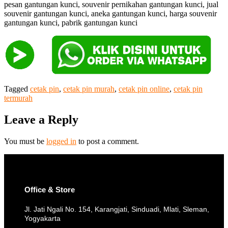
pesan gantungan kunci, souvenir pernikahan gantungan kunci, jual
souvenir gantungan kunci, aneka gantungan kunci, harga souvenir
gantungan kunci, pabrik gantungan kunci
Tagged
cetak pin
,
cetak pin murah
,
cetak pin online
,
cetak pin
termurah
Leave a Reply
You must be
logged in
to post a comment.
Office & Store
Jl. Jati Ngali No. 154, Karangjati, Sinduadi, Mlati, Sleman,
Yogyakarta