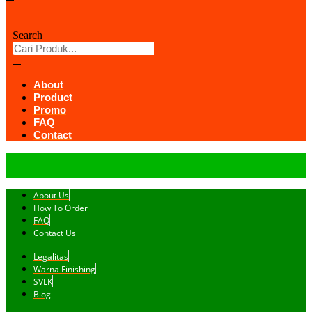
Search
About
Product
Promo
FAQ
Contact
About Us
How To Order
FAQ
Contact Us
Legalitas
Warna Finishing
SVLK
Blog