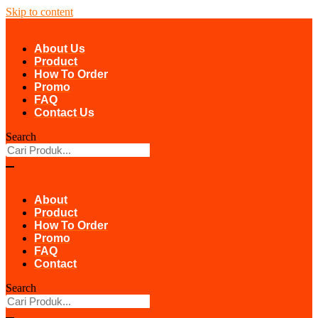
Skip to content
About Us
Product
How To Order
Promo
FAQ
Contact Us
Search
About
Product
How To Order
Promo
FAQ
Contact
Search