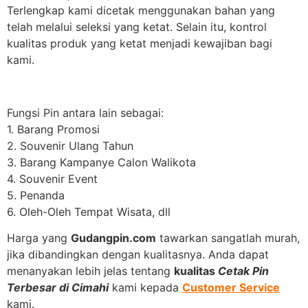
Terlengkap kami dicetak menggunakan bahan yang
telah melalui seleksi yang ketat. Selain itu, kontrol
kualitas produk yang ketat menjadi kewajiban bagi
kami.
Fungsi Pin antara lain sebagai:
1. Barang Promosi
2. Souvenir Ulang Tahun
3. Barang Kampanye Calon Walikota
4. Souvenir Event
5. Penanda
6. Oleh-Oleh Tempat Wisata, dll
Harga yang
Gudangpin.com
tawarkan sangatlah murah,
jika dibandingkan dengan kualitasnya. Anda dapat
menanyakan lebih jelas tentang
kualitas
Cetak Pin
Terbesar di Cimahi
kami kepada
Customer Service
kami.