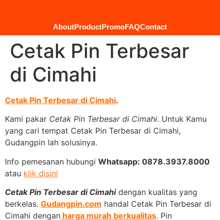
About
Product
Promo
FAQ
Contact
Cetak Pin Terbesar
di Cimahi
Cetak Pin Terbesar di Cimahi
.
Kami pakar
Cetak Pin Terbesar di Cimahi
. Untuk Kamu
yang cari tempat Cetak Pin Terbesar di Cimahi,
Gudangpin lah solusinya.
Info pemesanan hubungi
Whatsapp: 0878.3937.8000
atau
klik disini
Cetak Pin Terbesar di Cimahi
dengan kualitas yang
berkelas.
Gudangpin.com
handal Cetak Pin Terbesar di
Cimahi dengan
harga murah berkualitas
. Pin