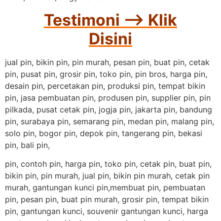
Testimoni –> Klik
Disini
jual pin, bikin pin, pin murah, pesan pin, buat pin, cetak
pin, pusat pin, grosir pin, toko pin, pin bros, harga pin,
desain pin, percetakan pin, produksi pin, tempat bikin
pin, jasa pembuatan pin, produsen pin, supplier pin, pin
pilkada, pusat cetak pin, jogja pin, jakarta pin, bandung
pin, surabaya pin, semarang pin, medan pin, malang pin,
solo pin, bogor pin, depok pin, tangerang pin, bekasi
pin, bali pin,
pin, contoh pin, harga pin, toko pin, cetak pin, buat pin,
bikin pin, pin murah, jual pin, bikin pin murah, cetak pin
murah, gantungan kunci pin,membuat pin, pembuatan
pin, pesan pin, buat pin murah, grosir pin, tempat bikin
pin, gantungan kunci, souvenir gantungan kunci, harga