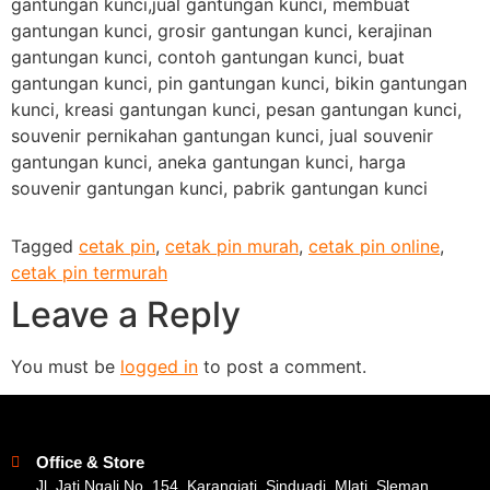
gantungan kunci,jual gantungan kunci, membuat
gantungan kunci, grosir gantungan kunci, kerajinan
gantungan kunci, contoh gantungan kunci, buat
gantungan kunci, pin gantungan kunci, bikin gantungan
kunci, kreasi gantungan kunci, pesan gantungan kunci,
souvenir pernikahan gantungan kunci, jual souvenir
gantungan kunci, aneka gantungan kunci, harga
souvenir gantungan kunci, pabrik gantungan kunci
Tagged
cetak pin
,
cetak pin murah
,
cetak pin online
,
cetak pin termurah
Leave a Reply
You must be
logged in
to post a comment.
Office & Store
Jl. Jati Ngali No. 154, Karangjati, Sinduadi, Mlati, Sleman,