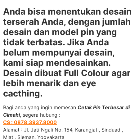
Anda bisa menentukan desain
terserah Anda, dengan jumlah
desain dan model pin yang
tidak terbatas. Jika Anda
belum mempunyai desain,
kami siap mendesainkan.
Desain dibuat Full Colour agar
lebih menarik dan eye
cacthing.
Bagi anda yang ingin memesan
Cetak Pin Terbesar di
Cimahi
, segera hubungi:
CS : 0878.3937.8000
Alamat : Jl. Jati Ngali No. 154, Karangjati, Sinduadi,
Mlati, Sleman, Yogyakarta