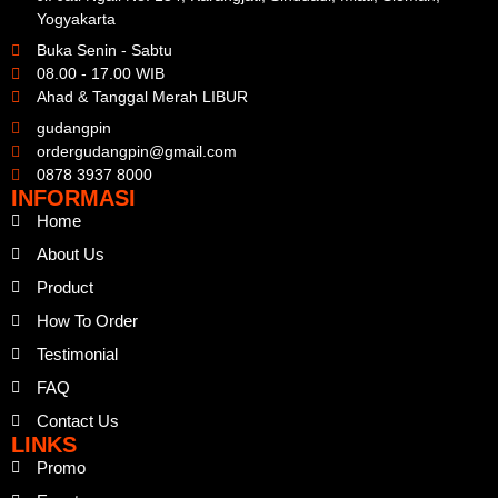
Yogyakarta
Buka Senin - Sabtu
08.00 - 17.00 WIB
Ahad & Tanggal Merah LIBUR
gudangpin
ordergudangpin@gmail.com
0878 3937 8000
INFORMASI
Home
About Us
Product
How To Order
Testimonial
FAQ
Contact Us
LINKS
Promo