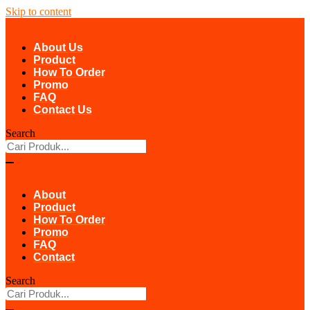
Skip to content
About Us
Product
How To Order
Promo
FAQ
Contact Us
Search
About
Product
How To Order
Promo
FAQ
Contact
Search