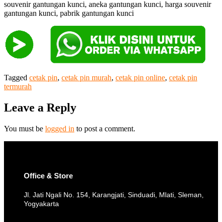
souvenir gantungan kunci, aneka gantungan kunci, harga souvenir
gantungan kunci, pabrik gantungan kunci
Tagged
cetak pin
,
cetak pin murah
,
cetak pin online
,
cetak pin
termurah
Leave a Reply
You must be
logged in
to post a comment.
Office & Store
Jl. Jati Ngali No. 154, Karangjati, Sinduadi, Mlati, Sleman,
Yogyakarta