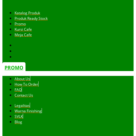
Katalog Produk
Produk Ready Stock
Promo
Kursi Cafe
Meja Cafe
PROMO
About Us
How To Order
FAQ
Contact Us
Legalitas
Warna Finishing
SVLK
Blog