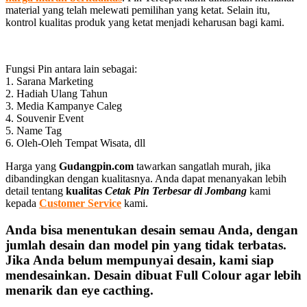
material yang telah melewati pemilihan yang ketat. Selain itu,
kontrol kualitas produk yang ketat menjadi keharusan bagi kami.
Fungsi Pin antara lain sebagai:
1. Sarana Marketing
2. Hadiah Ulang Tahun
3. Media Kampanye Caleg
4. Souvenir Event
5. Name Tag
6. Oleh-Oleh Tempat Wisata, dll
Harga yang
Gudangpin.com
tawarkan sangatlah murah, jika
dibandingkan dengan kualitasnya. Anda dapat menanyakan lebih
detail tentang
kualitas
Cetak Pin Terbesar di Jombang
kami
kepada
Customer Service
kami.
Anda bisa menentukan desain semau Anda, dengan
jumlah desain dan model pin yang tidak terbatas.
Jika Anda belum mempunyai desain, kami siap
mendesainkan. Desain dibuat Full Colour agar lebih
menarik dan eye cacthing.