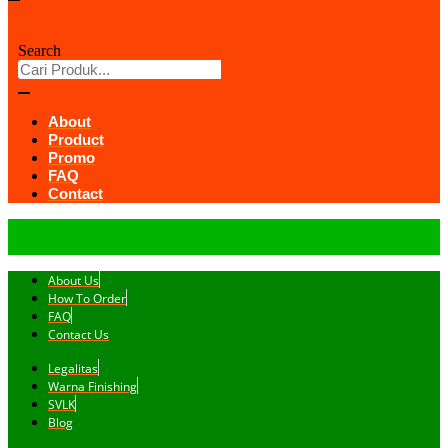
Search
About
Product
Promo
FAQ
Contact
About Us
How To Order
FAQ
Contact Us
Legalitas
Warna Finishing
SVLK
Blog