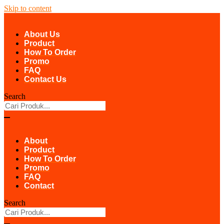
Skip to content
About Us
Product
How To Order
Promo
FAQ
Contact Us
Search
About
Product
How To Order
Promo
FAQ
Contact
Search