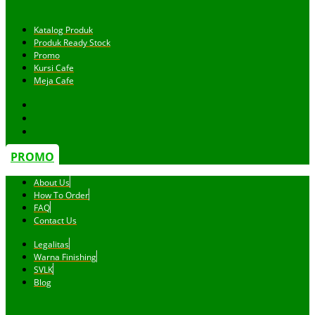
Katalog Produk
Produk Ready Stock
Promo
Kursi Cafe
Meja Cafe
PROMO
About Us
How To Order
FAQ
Contact Us
Legalitas
Warna Finishing
SVLK
Blog