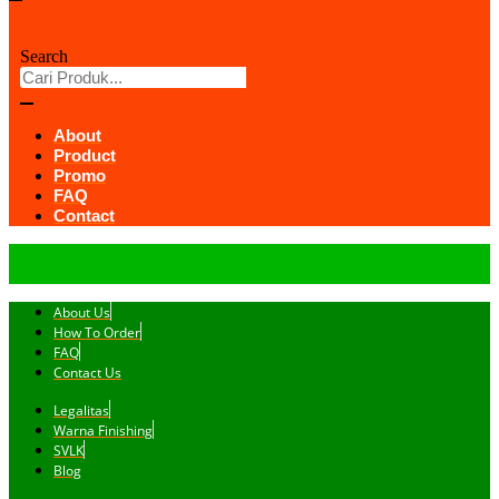
Search
About
Product
Promo
FAQ
Contact
About Us
How To Order
FAQ
Contact Us
Legalitas
Warna Finishing
SVLK
Blog