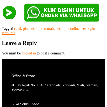
Tagged
cetak pin
,
cetak pin murah
,
cetak pin online
,
cetak pin
termurah
Leave a Reply
You must be
logged in
to post a comment.
Office & Store
Jl. Jati Ngali No. 154, Karangjati, Sinduadi, Mlati, Sleman,
Yogyakarta
Buka Senin - Sabtu