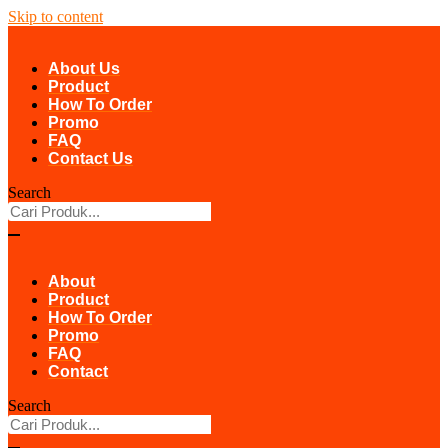
Skip to content
About Us
Product
How To Order
Promo
FAQ
Contact Us
Search
About
Product
How To Order
Promo
FAQ
Contact
Search