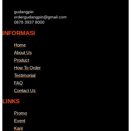
gudangpin
ordergudangpin@gmail.com
0878 3937 8000
INFORMASI
Home
About Us
Product
How To Order
Testimonial
FAQ
Contact Us
LINKS
Promo
Event
Karir