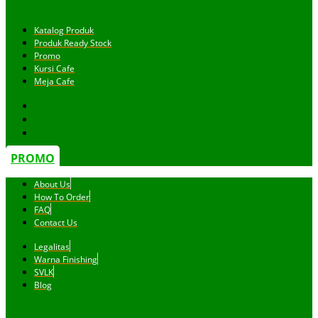
Katalog Produk
Produk Ready Stock
Promo
Kursi Cafe
Meja Cafe
PROMO
About Us
How To Order
FAQ
Contact Us
Legalitas
Warna Finishing
SVLK
Blog