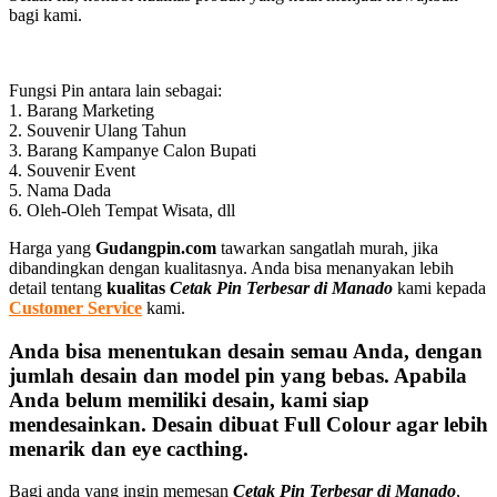
bagi kami.
Fungsi Pin antara lain sebagai:
1. Barang Marketing
2. Souvenir Ulang Tahun
3. Barang Kampanye Calon Bupati
4. Souvenir Event
5. Nama Dada
6. Oleh-Oleh Tempat Wisata, dll
Harga yang
Gudangpin.com
tawarkan sangatlah murah, jika
dibandingkan dengan kualitasnya. Anda bisa menanyakan lebih
detail tentang
kualitas
Cetak Pin Terbesar di Manado
kami kepada
Customer Service
kami.
Anda bisa menentukan desain semau Anda, dengan
jumlah desain dan model pin yang bebas. Apabila
Anda belum memiliki desain, kami siap
mendesainkan. Desain dibuat Full Colour agar lebih
menarik dan eye cacthing.
Bagi anda yang ingin memesan
Cetak Pin Terbesar di Manado
,