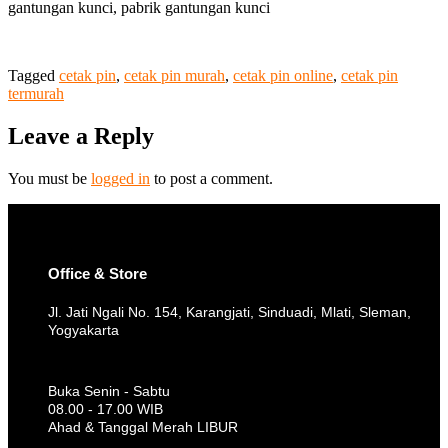
gantungan kunci, pabrik gantungan kunci
Tagged
cetak pin
,
cetak pin murah
,
cetak pin online
,
cetak pin
termurah
Leave a Reply
You must be
logged in
to post a comment.
Office & Store
Jl. Jati Ngali No. 154, Karangjati, Sinduadi, Mlati, Sleman,
Yogyakarta
Buka Senin - Sabtu
08.00 - 17.00 WIB
Ahad & Tanggal Merah LIBUR