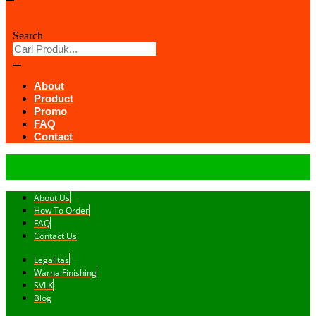
Search
About
Product
Promo
FAQ
Contact
About Us
How To Order
FAQ
Contact Us
Legalitas
Warna Finishing
SVLK
Blog