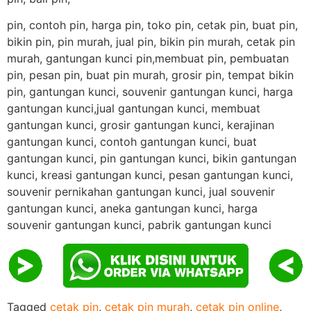
pin, contoh pin, harga pin, toko pin, cetak pin, buat pin,
bikin pin, pin murah, jual pin, bikin pin murah, cetak pin
murah, gantungan kunci pin,membuat pin, pembuatan
pin, pesan pin, buat pin murah, grosir pin, tempat bikin
pin, gantungan kunci, souvenir gantungan kunci, harga
gantungan kunci,jual gantungan kunci, membuat
gantungan kunci, grosir gantungan kunci, kerajinan
gantungan kunci, contoh gantungan kunci, buat
gantungan kunci, pin gantungan kunci, bikin gantungan
kunci, kreasi gantungan kunci, pesan gantungan kunci,
souvenir pernikahan gantungan kunci, jual souvenir
gantungan kunci, aneka gantungan kunci, harga
souvenir gantungan kunci, pabrik gantungan kunci
Tagged
cetak pin
,
cetak pin murah
,
cetak pin online
,