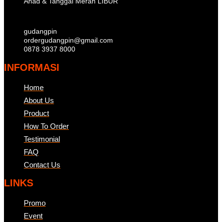
Ahad & Tanggal Merah LIBUR
gudangpin
ordergudangpin@gmail.com
0878 3937 8000
INFORMASI
Home
About Us
Product
How To Order
Testimonial
FAQ
Contact Us
LINKS
Promo
Event