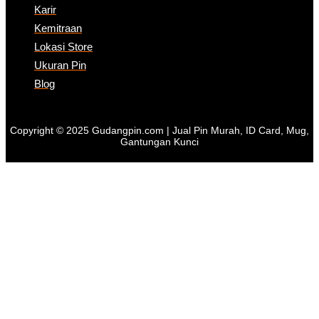
Karir
Kemitraan
Lokasi Store
Ukuran Pin
Blog
Copyright © 2025 Gudangpin.com | Jual Pin Murah, ID Card, Mug,
Gantungan Kunci