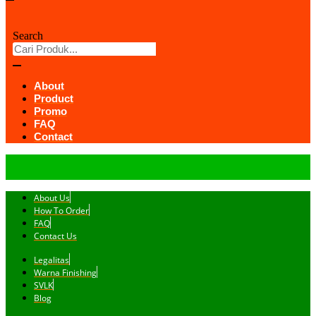
Search
About
Product
Promo
FAQ
Contact
About Us
How To Order
FAQ
Contact Us
Legalitas
Warna Finishing
SVLK
Blog