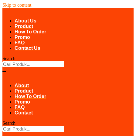
Skip to content
About Us
Product
How To Order
Promo
FAQ
Contact Us
Search
About
Product
How To Order
Promo
FAQ
Contact
Search