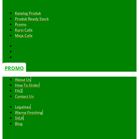
Katalog Produk
Produk Ready Stock
Promo
Kursi Cafe
Meja Cafe
PROMO
About Us
How To Order
FAQ
Contact Us
Legalitas
Warna Finishing
SVLK
Blog