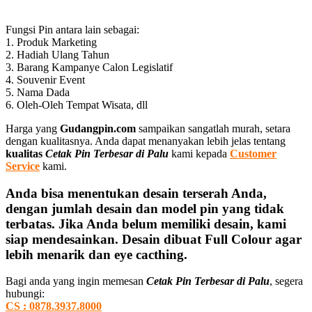
Fungsi Pin antara lain sebagai:
1. Produk Marketing
2. Hadiah Ulang Tahun
3. Barang Kampanye Calon Legislatif
4. Souvenir Event
5. Nama Dada
6. Oleh-Oleh Tempat Wisata, dll
Harga yang
Gudangpin.com
sampaikan sangatlah murah, setara
dengan kualitasnya. Anda dapat menanyakan lebih jelas tentang
kualitas
Cetak Pin Terbesar di Palu
kami kepada
Customer
Service
kami.
Anda bisa menentukan desain terserah Anda,
dengan jumlah desain dan model pin yang tidak
terbatas. Jika Anda belum memiliki desain, kami
siap mendesainkan. Desain dibuat Full Colour agar
lebih menarik dan eye cacthing.
Bagi anda yang ingin memesan
Cetak Pin Terbesar di Palu
, segera
hubungi:
CS : 0878.3937.8000