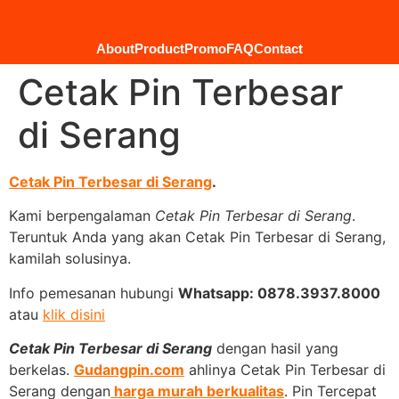
About
Product
Promo
FAQ
Contact
Cetak Pin Terbesar
di Serang
Cetak Pin Terbesar di Serang
.
Kami berpengalaman
Cetak Pin Terbesar di Serang
.
Teruntuk Anda yang akan Cetak Pin Terbesar di Serang,
kamilah solusinya.
Info pemesanan hubungi
Whatsapp: 0878.3937.8000
atau
klik disini
Cetak Pin Terbesar di Serang
dengan hasil yang
berkelas.
Gudangpin.com
ahlinya Cetak Pin Terbesar di
Serang dengan
harga murah berkualitas
. Pin Tercepat