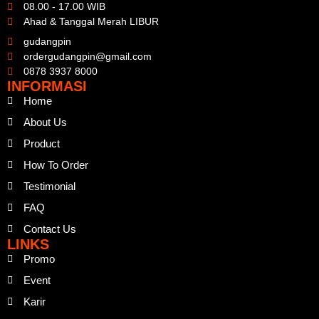
08.00 - 17.00 WIB
Ahad & Tanggal Merah LIBUR
gudangpin
ordergudangpin@gmail.com
0878 3937 8000
INFORMASI
Home
About Us
Product
How To Order
Testimonial
FAQ
Contact Us
LINKS
Promo
Event
Karir