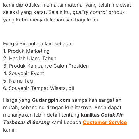
kami diproduksi memakai material yang telah melewati
seleksi yang ketat. Selain itu,
quality control
produk
yang ketat menjadi keharusan bagi kami.
Fungsi Pin antara lain sebagai:
1. Produk Marketing
2. Hadiah Ulang Tahun
3. Produk Kampanye Calon Presiden
4. Souvenir Event
5. Name Tag
6. Souvenir Tempat Wisata, dll
Harga yang
Gudangpin.com
sampaikan sangatlah
murah, sebanding dengan kualitasnya. Anda dapat
menanyakan lebih detail tentang
kualitas
Cetak Pin
Terbesar di Serang
kami kepada
Customer Service
kami.