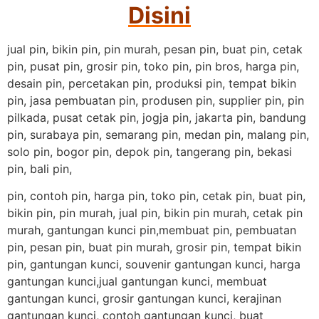
Disini
jual pin, bikin pin, pin murah, pesan pin, buat pin, cetak
pin, pusat pin, grosir pin, toko pin, pin bros, harga pin,
desain pin, percetakan pin, produksi pin, tempat bikin
pin, jasa pembuatan pin, produsen pin, supplier pin, pin
pilkada, pusat cetak pin, jogja pin, jakarta pin, bandung
pin, surabaya pin, semarang pin, medan pin, malang pin,
solo pin, bogor pin, depok pin, tangerang pin, bekasi
pin, bali pin,
pin, contoh pin, harga pin, toko pin, cetak pin, buat pin,
bikin pin, pin murah, jual pin, bikin pin murah, cetak pin
murah, gantungan kunci pin,membuat pin, pembuatan
pin, pesan pin, buat pin murah, grosir pin, tempat bikin
pin, gantungan kunci, souvenir gantungan kunci, harga
gantungan kunci,jual gantungan kunci, membuat
gantungan kunci, grosir gantungan kunci, kerajinan
gantungan kunci, contoh gantungan kunci, buat