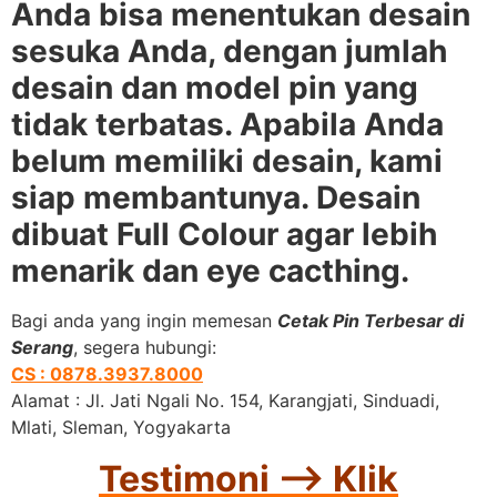
Anda bisa menentukan desain
sesuka Anda, dengan jumlah
desain dan model pin yang
tidak terbatas. Apabila Anda
belum memiliki desain, kami
siap membantunya. Desain
dibuat Full Colour agar lebih
menarik dan eye cacthing.
Bagi anda yang ingin memesan
Cetak Pin Terbesar di
Serang
, segera hubungi:
CS : 0878.3937.8000
Alamat : Jl. Jati Ngali No. 154, Karangjati, Sinduadi,
Mlati, Sleman, Yogyakarta
Testimoni –> Klik