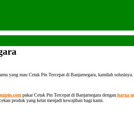
gara
amu yang mau Cetak Pin Tercepat di Banjarnegara, kamilah solusinya.
ngpin.com
pakar Cetak Pin Tercepat di Banjarnegara dengan
harga m
ecekan produk yang ketat menjadi kewajiban bagi kami.