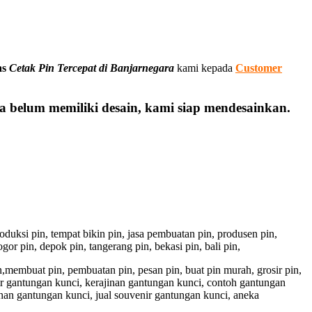
as
Cetak Pin Tercepat di Banjarnegara
kami kepada
Customer
 belum memiliki desain, kami siap mendesainkan.
 produksi pin, tempat bikin pin, jasa pembuatan pin, produsen pin,
gor pin, depok pin, tangerang pin, bekasi pin, bali pin,
pin,membuat pin, pembuatan pin, pesan pin, buat pin murah, grosir pin,
ir gantungan kunci, kerajinan gantungan kunci, contoh gantungan
han gantungan kunci, jual souvenir gantungan kunci, aneka