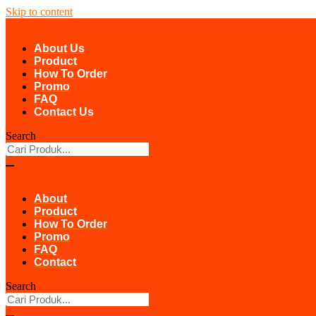
Skip to content
About Us
Product
How To Order
Promo
FAQ
Contact Us
Search
About
Product
How To Order
Promo
FAQ
Contact
Search