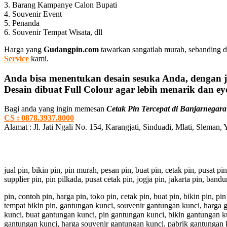
3. Barang Kampanye Calon Bupati
4. Souvenir Event
5. Penanda
6. Souvenir Tempat Wisata, dll
Harga yang
Gudangpin.com
tawarkan sangatlah murah, sebanding d
Service
kami.
Anda bisa menentukan desain sesuka Anda, dengan j
Desain dibuat Full Colour agar lebih menarik dan eye
Bagi anda yang ingin memesan
Cetak Pin Tercepat di Banjarnegara
CS : 0878.3937.8000
Alamat : Jl. Jati Ngali No. 154, Karangjati, Sinduadi, Mlati, Sleman,
jual pin, bikin pin, pin murah, pesan pin, buat pin, cetak pin, pusat pi
supplier pin, pin pilkada, pusat cetak pin, jogja pin, jakarta pin, ban
pin, contoh pin, harga pin, toko pin, cetak pin, buat pin, bikin pin, 
tempat bikin pin, gantungan kunci, souvenir gantungan kunci, harga
kunci, buat gantungan kunci, pin gantungan kunci, bikin gantungan k
gantungan kunci, harga souvenir gantungan kunci, pabrik gantungan 