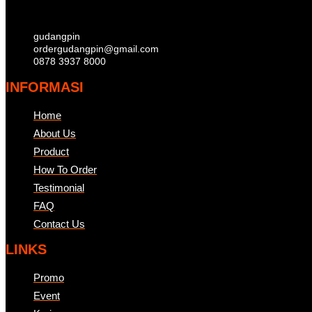
gudangpin
ordergudangpin@gmail.com
0878 3937 8000
INFORMASI
Home
About Us
Product
How To Order
Testimonial
FAQ
Contact Us
LINKS
Promo
Event