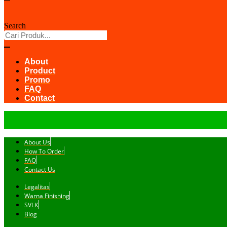
Search
About
Product
Promo
FAQ
Contact
About Us
How To Order
FAQ
Contact Us
Legalitas
Warna Finishing
SVLK
Blog