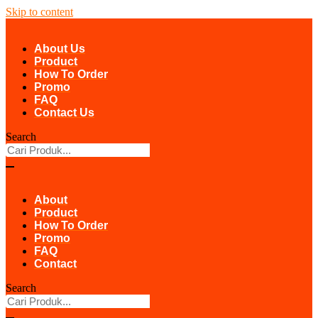
Skip to content
About Us
Product
How To Order
Promo
FAQ
Contact Us
Search
About
Product
How To Order
Promo
FAQ
Contact
Search