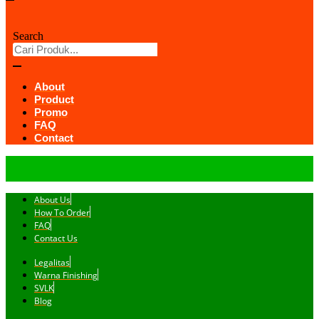
Search
About
Product
Promo
FAQ
Contact
About Us
How To Order
FAQ
Contact Us
Legalitas
Warna Finishing
SVLK
Blog