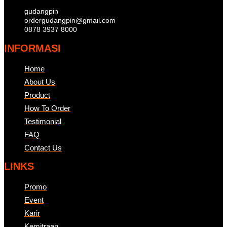
gudangpin
ordergudangpin@gmail.com
0878 3937 8000
INFORMASI
Home
About Us
Product
How To Order
Testimonial
FAQ
Contact Us
LINKS
Promo
Event
Karir
Kemitraan