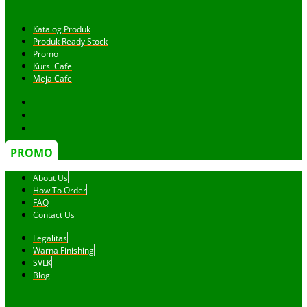
Katalog Produk
Produk Ready Stock
Promo
Kursi Cafe
Meja Cafe
PROMO
About Us
How To Order
FAQ
Contact Us
Legalitas
Warna Finishing
SVLK
Blog