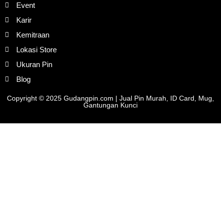
Event
Karir
Kemitraan
Lokasi Store
Ukuran Pin
Blog
Copyright © 2025 Gudangpin.com | Jual Pin Murah, ID Card, Mug,
Gantungan Kunci