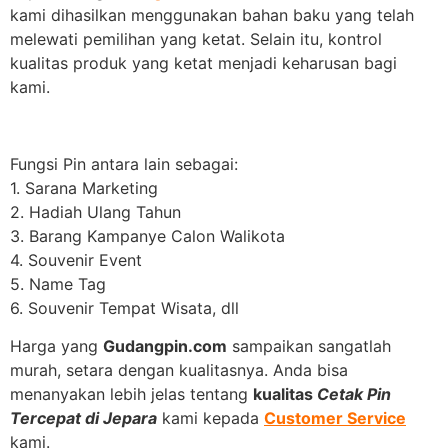
kami dihasilkan menggunakan bahan baku yang telah
melewati pemilihan yang ketat. Selain itu, kontrol
kualitas produk yang ketat menjadi keharusan bagi
kami.
Fungsi Pin antara lain sebagai:
1. Sarana Marketing
2. Hadiah Ulang Tahun
3. Barang Kampanye Calon Walikota
4. Souvenir Event
5. Name Tag
6. Souvenir Tempat Wisata, dll
Harga yang
Gudangpin.com
sampaikan sangatlah
murah, setara dengan kualitasnya. Anda bisa
menanyakan lebih jelas tentang
kualitas
Cetak Pin
Tercepat di Jepara
kami kepada
Customer Service
kami.