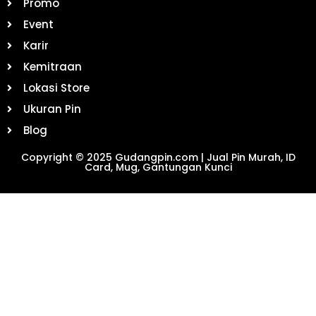
Promo
Event
Karir
Kemitraan
Lokasi Store
Ukuran Pin
Blog
Copyright © 2025 Gudangpin.com | Jual Pin Murah, ID
Card, Mug, Gantungan Kunci