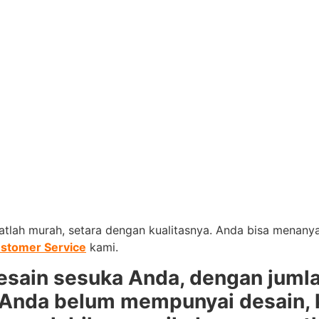
lah murah, setara dengan kualitasnya. Anda bisa menanya
stomer Service
kami.
sain sesuka Anda, dengan jumla
ka Anda belum mempunyai desain,