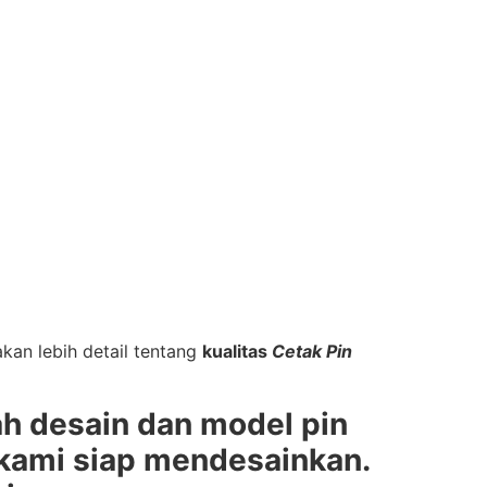
kan lebih detail tentang
kualitas
Cetak Pin
h desain dan model pin
 kami siap mendesainkan.