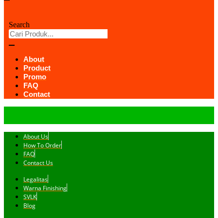
Search
About
Product
Promo
FAQ
Contact
About Us
How To Order
FAQ
Contact Us
Legalitas
Warna Finishing
SVLK
Blog