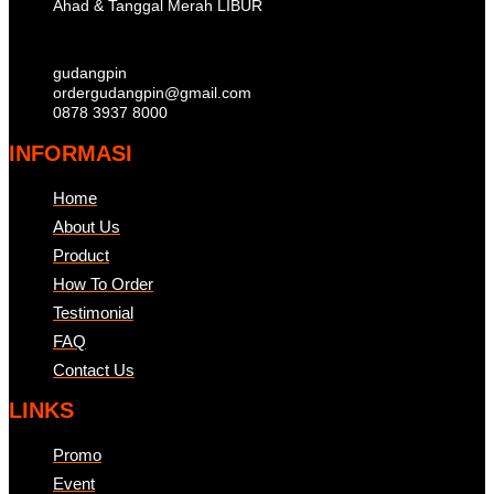
Ahad & Tanggal Merah LIBUR
gudangpin
ordergudangpin@gmail.com
0878 3937 8000
INFORMASI
Home
About Us
Product
How To Order
Testimonial
FAQ
Contact Us
LINKS
Promo
Event