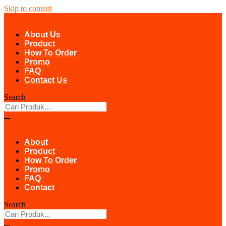
Skip to content
About Us
Product
How To Order
Promo
FAQ
Contact Us
Search
About
Product
How To Order
Promo
FAQ
Contact
Search