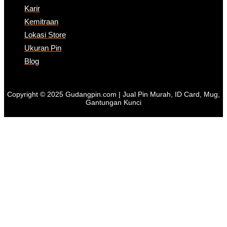
Karir
Kemitraan
Lokasi Store
Ukuran Pin
Blog
Copyright © 2025 Gudangpin.com | Jual Pin Murah, ID Card, Mug,
Gantungan Kunci