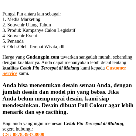
Fungsi Pin antara lain sebagai:
1. Media Marketing
2. Souvenir Ulang Tahun
3. Produk Kampanye Calon Legislatif
4. Souvenir Event
5. Penanda
6. Oleh-Oleh Tempat Wisata, dll
Harga yang
Gudangpin.com
tawarkan sangatlah murah, sebanding
dengan kualitasnya. Anda dapat menanyakan lebih detail tentang
kualitas
Cetak Pin Tercepat di Malang
kami kepada
Customer
Service
kami.
Anda bisa menentukan desain semau Anda, dengan
jumlah desain dan model pin yang bebas. Jika
Anda belum mempunyai desain, kami siap
mendesainkan. Desain dibuat Full Colour agar lebih
menarik dan eye cacthing.
Bagi anda yang ingin memesan
Cetak Pin Tercepat di Malang
,
segera hubungi:
CS : 0878.3937.8000