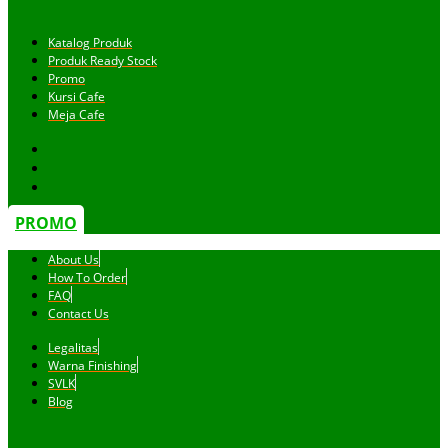
Katalog Produk
Produk Ready Stock
Promo
Kursi Cafe
Meja Cafe
PROMO
About Us
How To Order
FAQ
Contact Us
Legalitas
Warna Finishing
SVLK
Blog