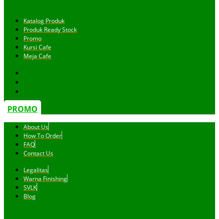
Katalog Produk
Produk Ready Stock
Promo
Kursi Cafe
Meja Cafe
PROMO
About Us
How To Order
FAQ
Contact Us
Legalitas
Warna Finishing
SVLK
Blog