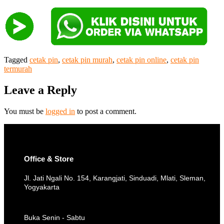
Tagged
cetak pin
,
cetak pin murah
,
cetak pin online
,
cetak pin
termurah
Leave a Reply
You must be
logged in
to post a comment.
Office & Store
Jl. Jati Ngali No. 154, Karangjati, Sinduadi, Mlati, Sleman,
Yogyakarta
Buka Senin - Sabtu