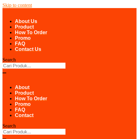
Skip to content
About Us
Product
How To Order
Promo
FAQ
Contact Us
Search
About
Product
How To Order
Promo
FAQ
Contact
Search