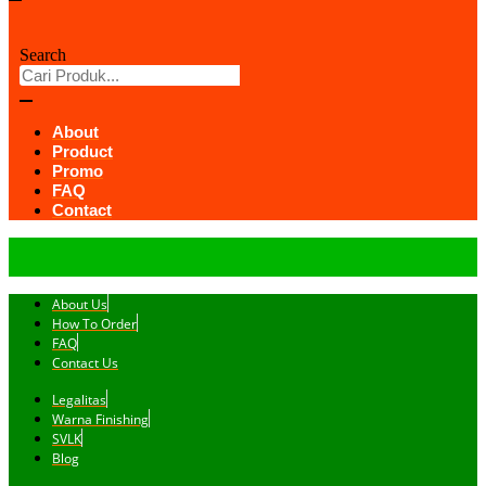
Search
About
Product
Promo
FAQ
Contact
About Us
How To Order
FAQ
Contact Us
Legalitas
Warna Finishing
SVLK
Blog