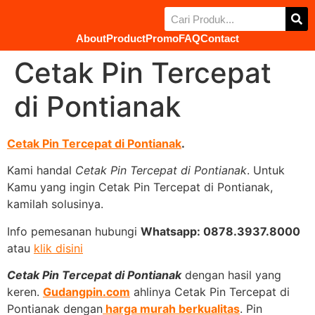
About
Product
Promo
FAQ
Contact
Cetak Pin Tercepat
di Pontianak
Cetak Pin Tercepat di Pontianak
.
Kami handal
Cetak Pin Tercepat di Pontianak
. Untuk
Kamu yang ingin Cetak Pin Tercepat di Pontianak,
kamilah solusinya.
Info pemesanan hubungi
Whatsapp: 0878.3937.8000
atau
klik disini
Cetak Pin Tercepat di Pontianak
dengan hasil yang
keren.
Gudangpin.com
ahlinya Cetak Pin Tercepat di
Pontianak dengan
harga murah berkualitas
. Pin