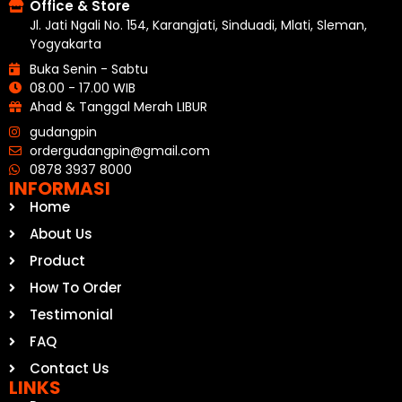
Office & Store
Jl. Jati Ngali No. 154, Karangjati, Sinduadi, Mlati, Sleman,
Yogyakarta
Buka Senin - Sabtu
08.00 - 17.00 WIB
Ahad & Tanggal Merah LIBUR
gudangpin
ordergudangpin@gmail.com
0878 3937 8000
INFORMASI
Home
About Us
Product
How To Order
Testimonial
FAQ
Contact Us
LINKS