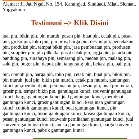
Alamat : Jl. Jati Ngali No. 154, Karangjati, Sinduadi, Mlati, Sleman,
Yogyakarta
Testimoni –> Klik Disini
jual pin, bikin pin, pin murah, pesan pin, buat pin, cetak pin, pusat
pin, grosir pin, toko pin, pin bros, harga pin, desain pin, percetakan
pin, produksi pin, tempat bikin pin, jasa pembuatan pin, produsen
pin, supplier pin, pin pilkada, pusat cetak pin, jogja pin, jakarta pin,
bandung pin, surabaya pin, semarang pin, medan pin, malang pin,
solo pin, bogor pin, depok pin, tangerang pin, bekasi pin, bali pin,
pin, contoh pin, harga pin, toko pin, cetak pin, buat pin, bikin pin,
pin murah, jual pin, bikin pin murah, cetak pin murah, gantungan
kunci pin,membuat pin, pembuatan pin, pesan pin, buat pin murah,
grosir pin, tempat bikin pin, gantungan kunci, souvenir gantungan
kunci, harga gantungan kunci,jual gantungan kunci, membuat
gantungan kunci, grosir gantungan kunci, kerajinan gantungan
kunci, contoh gantungan kunci, buat gantungan kunci, pin
gantungan kunci, bikin gantungan kunci, kreasi gantungan kunci,
pesan gantungan kunci, souvenir pernikahan gantungan kunci, jual
souvenir gantungan kunci, aneka gantungan kunci, harga souvenir
gantungan kunci, pabrik gantungan kunci