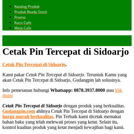
Katalog Produk
Produk Ready Stock
Promo
Kursi Cafe
Meja Cafe
Cetak Pin Tercepat di Sidoarjo
Cetak Pin Tercepat di Sidoarjo
.
Kami pakar
Cetak Pin Tercepat di Sidoarjo
. Teruntuk Kamu yang
akan Cetak Pin Tercepat di Sidoarjo, Gudangpin lah solusinya.
Info pemesanan hubungi
Whatsapp: 0878.3937.8000
atau
klik
disini
Cetak Pin Tercepat di Sidoarjo
dengan produk yang berkualitas.
Gudangpin.com
ahlinya Cetak Pin Tercepat di Sidoarjo dengan
harga murah berkualitas
. Pin Terbaik kami dicetak memakai
bahan baku yang telah melewati proses yang ketat. Selain itu,
kontrol kualitas produk yang ketat menjadi kewajiban bagi kami.