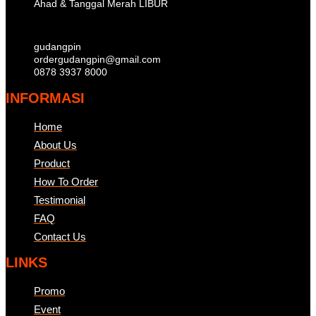
Ahad & Tanggal Merah LIBUR
gudangpin
ordergudangpin@gmail.com
0878 3937 8000
INFORMASI
Home
About Us
Product
How To Order
Testimonial
FAQ
Contact Us
LINKS
Promo
Event