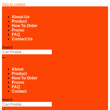
Skip to content
About Us
Product
How To Order
Promo
FAQ
Contact Us
Search
About
Product
How To Order
Promo
FAQ
Contact
Search