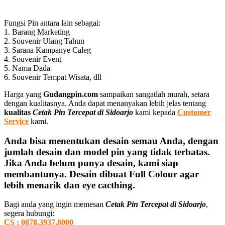
Fungsi Pin antara lain sebagai:
1. Barang Marketing
2. Souvenir Ulang Tahun
3. Sarana Kampanye Caleg
4. Souvenir Event
5. Nama Dada
6. Souvenir Tempat Wisata, dll
Harga yang
Gudangpin.com
sampaikan sangatlah murah, setara
dengan kualitasnya. Anda dapat menanyakan lebih jelas tentang
kualitas
Cetak Pin Tercepat di Sidoarjo
kami kepada
Customer
Service
kami.
Anda bisa menentukan desain semau Anda, dengan
jumlah desain dan model pin yang tidak terbatas.
Jika Anda belum punya desain, kami siap
membantunya. Desain dibuat Full Colour agar
lebih menarik dan eye cacthing.
Bagi anda yang ingin memesan
Cetak Pin Tercepat di Sidoarjo
,
segera hubungi:
CS : 0878.3937.8000