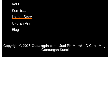
Karir
Kemitraan
Lokasi Store
Ukuran Pin
Blog
Copyright © 2025 Gudangpin.com | Jual Pin Murah, ID Card, Mug,
Gantungan Kunci