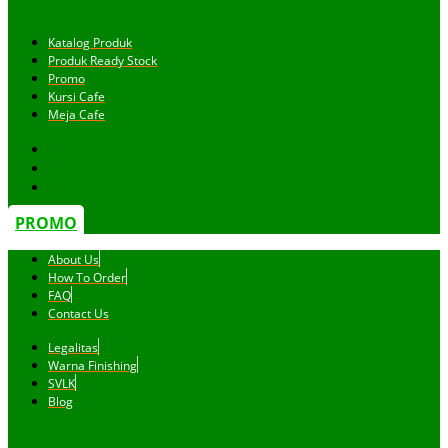
Katalog Produk
Produk Ready Stock
Promo
Kursi Cafe
Meja Cafe
PROMO
About Us
How To Order
FAQ
Contact Us
Legalitas
Warna Finishing
SVLK
Blog