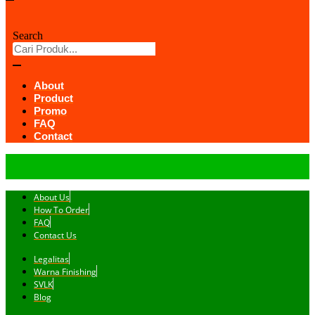
Search
About
Product
Promo
FAQ
Contact
About Us
How To Order
FAQ
Contact Us
Legalitas
Warna Finishing
SVLK
Blog