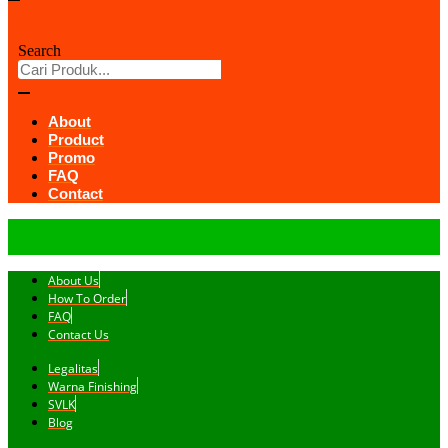
Search
About
Product
Promo
FAQ
Contact
About Us
How To Order
FAQ
Contact Us
Legalitas
Warna Finishing
SVLK
Blog