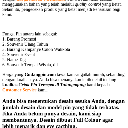
menggunakan bahan yang telah melalui
quality control
yang ketat.
Selain itu, pengecekan produk yang ketat menjadi keharusan bagi
kami.
Fungsi Pin antara lain sebagai:
1. Barang Promosi
2. Souvenir Ulang Tahun
3. Barang Kampanye Calon Walikota
4. Souvenir Event
5. Name Tag
6. Souvenir Tempat Wisata, dll
Harga yang
Gudangpin.com
tawarkan sangatlah murah, sebanding
dengan kualitasnya. Anda bisa menanyakan lebih detail tentang
kualitas
Cetak Pin Tercepat di Tulungagung
kami kepada
Customer Service
kami.
Anda bisa menentukan desain sesuka Anda, dengan
jumlah desain dan model pin yang tidak terbatas.
Jika Anda belum punya desain, kami siap
membantunya. Desain dibuat Full Colour agar
lebih menarik dan eye cacthing.