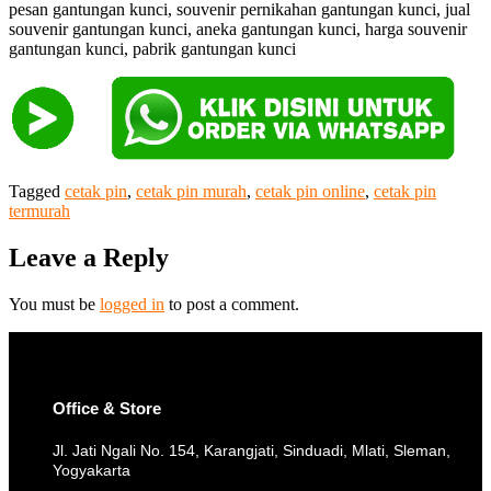
pesan gantungan kunci, souvenir pernikahan gantungan kunci, jual
souvenir gantungan kunci, aneka gantungan kunci, harga souvenir
gantungan kunci, pabrik gantungan kunci
Tagged
cetak pin
,
cetak pin murah
,
cetak pin online
,
cetak pin
termurah
Leave a Reply
You must be
logged in
to post a comment.
Office & Store
Jl. Jati Ngali No. 154, Karangjati, Sinduadi, Mlati, Sleman,
Yogyakarta