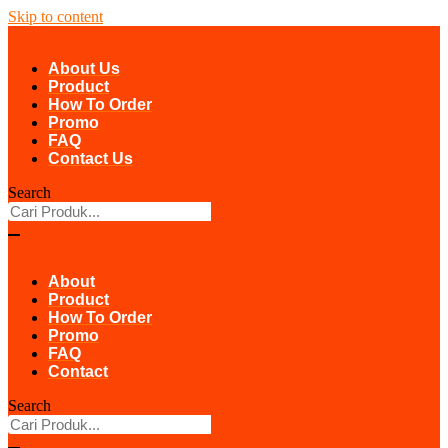
Skip to content
About Us
Product
How To Order
Promo
FAQ
Contact Us
Search
About
Product
How To Order
Promo
FAQ
Contact
Search