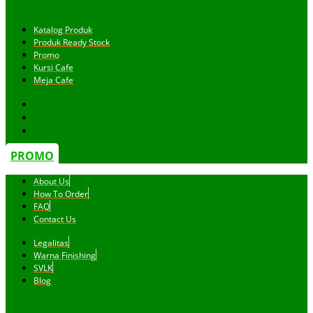
Katalog Produk
Produk Ready Stock
Promo
Kursi Cafe
Meja Cafe
PROMO
About Us
How To Order
FAQ
Contact Us
Legalitas
Warna Finishing
SVLK
Blog