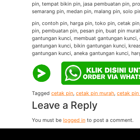
pin, tempat bikin pin, jasa pembuatan pin, pro
semarang pin, medan pin, malang pin, solo pin,
pin, contoh pin, harga pin, toko pin, cetak pi
pin, pembuatan pin, pesan pin, buat pin murah
gantungan kunci, membuat gantungan kunci, g
gantungan kunci, bikin gantungan kunci, krea
gantungan kunci, aneka gantungan kunci, har
Tagged
cetak pin
,
cetak pin murah
,
cetak pin
Leave a Reply
You must be
logged in
to post a comment.