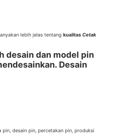
nyakan lebih jelas tentang
kualitas
Cetak
 desain dan model pin
 mendesainkan. Desain
ga pin, desain pin, percetakan pin, produksi