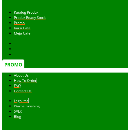
Katalog Produk
Produk Ready Stock
Promo
Kursi Cafe
Meja Cafe
PROMO
About Us
How To Order
FAQ
Contact Us
Legalitas
Warna Finishing
SVLK
Blog