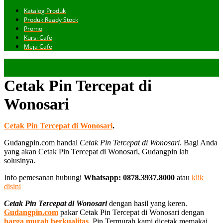
Katalog Produk
Produk Ready Stock
Promo
Kursi Cafe
Meja Cafe
Cetak Pin Tercepat di
Wonosari
Cetak Pin Tercepat di Wonosari
.
Gudangpin.com handal
Cetak Pin Tercepat di Wonosari
. Bagi Anda
yang akan Cetak Pin Tercepat di Wonosari, Gudangpin lah
solusinya.
Info pemesanan hubungi
Whatsapp: 0878.3937.8000
atau
klik
disini
Cetak Pin Tercepat di Wonosari
dengan hasil yang keren.
Gudangpin.com
pakar Cetak Pin Tercepat di Wonosari dengan
harga murah berkualitas
. Pin Termurah kami dicetak memakai