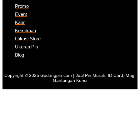
Promo
Event
Karir
Kemitraan
Lokasi Store
Ukuran Pin
Blog
Copyright © 2025 Gudangpin.com | Jual Pin Murah, ID Card, Mug,
Gantungan Kunci