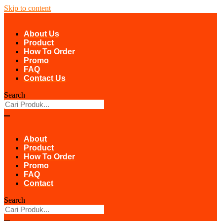
Skip to content
About Us
Product
How To Order
Promo
FAQ
Contact Us
Search
About
Product
How To Order
Promo
FAQ
Contact
Search