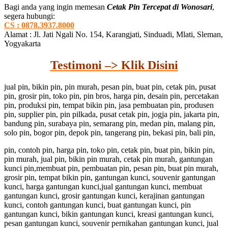
Bagi anda yang ingin memesan
Cetak Pin Tercepat di Wonosari
,
segera hubungi:
CS : 0878.3937.8000
Alamat : Jl. Jati Ngali No. 154, Karangjati, Sinduadi, Mlati, Sleman,
Yogyakarta
Testimoni –> Klik Disini
jual pin, bikin pin, pin murah, pesan pin, buat pin, cetak pin, pusat
pin, grosir pin, toko pin, pin bros, harga pin, desain pin, percetakan
pin, produksi pin, tempat bikin pin, jasa pembuatan pin, produsen
pin, supplier pin, pin pilkada, pusat cetak pin, jogja pin, jakarta pin,
bandung pin, surabaya pin, semarang pin, medan pin, malang pin,
solo pin, bogor pin, depok pin, tangerang pin, bekasi pin, bali pin,
pin, contoh pin, harga pin, toko pin, cetak pin, buat pin, bikin pin,
pin murah, jual pin, bikin pin murah, cetak pin murah, gantungan
kunci pin,membuat pin, pembuatan pin, pesan pin, buat pin murah,
grosir pin, tempat bikin pin, gantungan kunci, souvenir gantungan
kunci, harga gantungan kunci,jual gantungan kunci, membuat
gantungan kunci, grosir gantungan kunci, kerajinan gantungan
kunci, contoh gantungan kunci, buat gantungan kunci, pin
gantungan kunci, bikin gantungan kunci, kreasi gantungan kunci,
pesan gantungan kunci, souvenir pernikahan gantungan kunci, jual