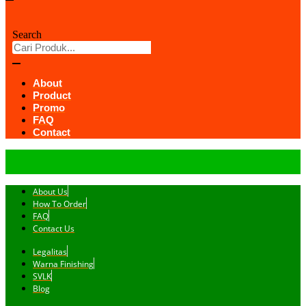
Search
About
Product
Promo
FAQ
Contact
About Us
How To Order
FAQ
Contact Us
Legalitas
Warna Finishing
SVLK
Blog