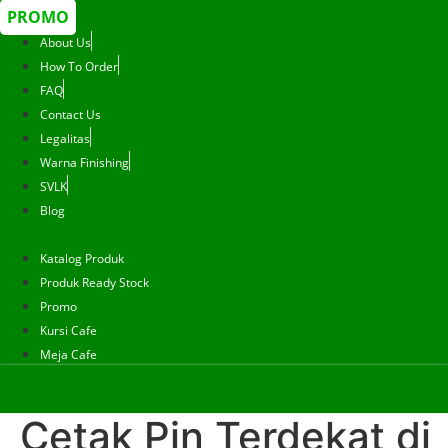
PROMO
About Us
How To Order
FAQ
Contact Us
Legalitas
Warna Finishing
SVLK
Blog
Katalog Produk
Produk Ready Stock
Promo
Kursi Cafe
Meja Cafe
Cetak Pin Terdekat di