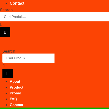
Contact
Search
Search
About
Product
Promo
FAQ
Contact