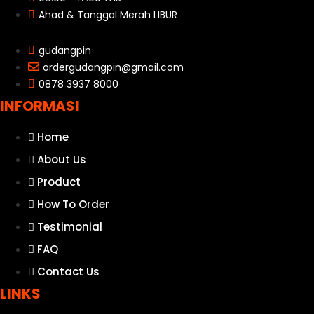
Ahad & Tanggal Merah LIBUR
gudangpin
ordergudangpin@gmail.com
0878 3937 8000
INFORMASI
Home
About Us
Product
How To Order
Testimonial
FAQ
Contact Us
LINKS