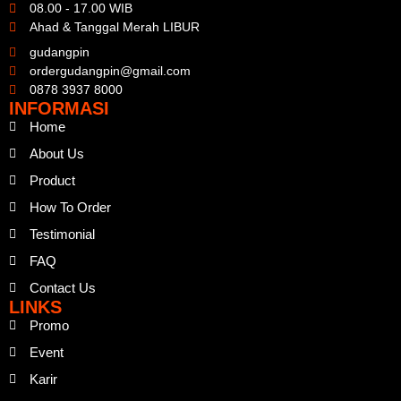
08.00 - 17.00 WIB
Ahad & Tanggal Merah LIBUR
gudangpin
ordergudangpin@gmail.com
0878 3937 8000
INFORMASI
Home
About Us
Product
How To Order
Testimonial
FAQ
Contact Us
LINKS
Promo
Event
Karir