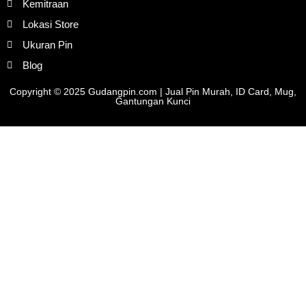
Kemitraan
Lokasi Store
Ukuran Pin
Blog
Copyright © 2025 Gudangpin.com | Jual Pin Murah, ID Card, Mug,
Gantungan Kunci