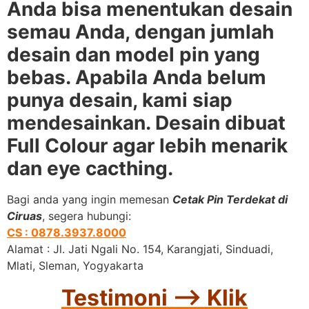
Anda bisa menentukan desain
semau Anda, dengan jumlah
desain dan model pin yang
bebas. Apabila Anda belum
punya desain, kami siap
mendesainkan. Desain dibuat
Full Colour agar lebih menarik
dan eye cacthing.
Bagi anda yang ingin memesan
Cetak Pin Terdekat di
Ciruas
, segera hubungi:
CS : 0878.3937.8000
Alamat : Jl. Jati Ngali No. 154, Karangjati, Sinduadi,
Mlati, Sleman, Yogyakarta
Testimoni –> Klik