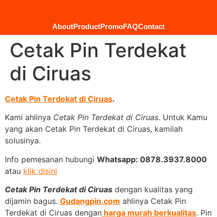
About
Product
Promo
FAQ
Contact
Cetak Pin Terdekat
di Ciruas
Cetak Pin Terdekat di Ciruas
.
Kami ahlinya
Cetak Pin Terdekat di Ciruas
. Untuk Kamu
yang akan Cetak Pin Terdekat di Ciruas, kamilah
solusinya.
Info pemesanan hubungi
Whatsapp: 0878.3937.8000
atau
klik disini
Cetak Pin Terdekat di Ciruas
dengan kualitas yang
dijamin bagus.
Gudangpin.com
ahlinya Cetak Pin
Terdekat di Ciruas dengan
harga murah berkualitas
. Pin