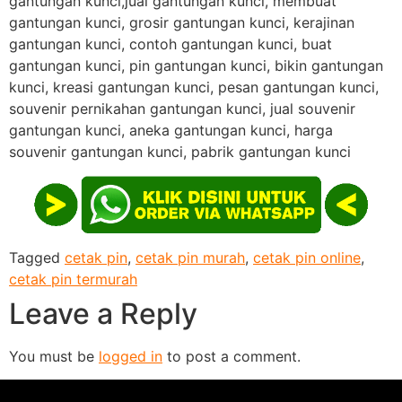
gantungan kunci,jual gantungan kunci, membuat
gantungan kunci, grosir gantungan kunci, kerajinan
gantungan kunci, contoh gantungan kunci, buat
gantungan kunci, pin gantungan kunci, bikin gantungan
kunci, kreasi gantungan kunci, pesan gantungan kunci,
souvenir pernikahan gantungan kunci, jual souvenir
gantungan kunci, aneka gantungan kunci, harga
souvenir gantungan kunci, pabrik gantungan kunci
Tagged
cetak pin
,
cetak pin murah
,
cetak pin online
,
cetak pin termurah
Leave a Reply
You must be
logged in
to post a comment.