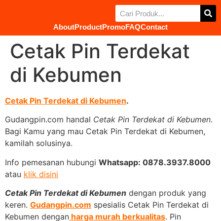
About
Product
Promo
FAQ
Contact
Cetak Pin Terdekat
di Kebumen
Cetak Pin Terdekat di Kebumen
.
Gudangpin.com handal
Cetak Pin Terdekat di Kebumen
.
Bagi Kamu yang mau Cetak Pin Terdekat di Kebumen,
kamilah solusinya.
Info pemesanan hubungi
Whatsapp: 0878.3937.8000
atau
klik disini
Cetak Pin Terdekat di Kebumen
dengan produk yang
keren.
Gudangpin.com
spesialis Cetak Pin Terdekat di
Kebumen dengan
harga murah berkualitas
. Pin