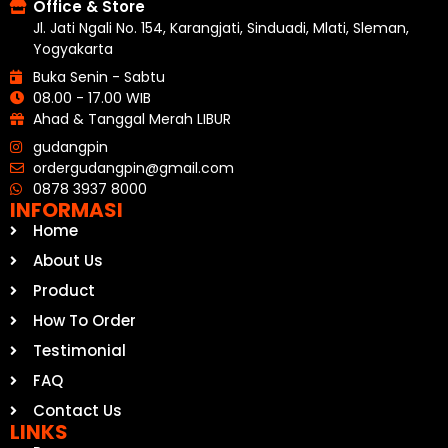
Office & Store
Jl. Jati Ngali No. 154, Karangjati, Sinduadi, Mlati, Sleman,
Yogyakarta
Buka Senin - Sabtu
08.00 - 17.00 WIB
Ahad & Tanggal Merah LIBUR
gudangpin
ordergudangpin@gmail.com
0878 3937 8000
INFORMASI
Home
About Us
Product
How To Order
Testimonial
FAQ
Contact Us
LINKS